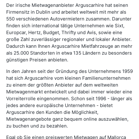
Der irische Mietwagenanbieter Arguscarhire hat seinen
Firmensitz in Dublin und arbeitet weltweit mit mehr als
550 verschiedenen Autovermietern zusammen. Darunter
finden sich international tätige Unternehmen wie Sixt,
Europcar, Hertz, Budget, Thrifty und Avis, sowie eine
große Zahl zuverlässiger regionaler und lokaler Anbieter.
Dadurch kann Ihnen Arguscarhire Mietfahrzeuge an mehr
als 25.000 Standorten in etwa 135 Ländern zu besonders
günstigen Preisen anbieten.
In den Jahren seit der Gründung des Unternehmens 1959
hat sich Arguscarhire vom kleinen Familienunternehmen
zu einem der größten Anbieter auf dem weltweiten
Mietwagenmarkt entwickelt und dabei immer wieder eine
Vorreiterrolle eingenommen. Schon seit 1996 - länger als
jedes andere europäische Unternehmen - bietet
Arguscarhire den Kunden die Möglichkeit,
Mietwagenangebote ganz bequem online auszuwählen,
zu buchen und zu bezahlen.
Egal ob Sie einen preiswerten Mietwagen auf Mallorca