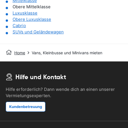
Mittelklasse
Obere Mittelklasse
Luxusklasse
Obere Luxusklasse
Cabrio
SUVs und Geländewagen
Home
Vans, Kleinbusse und Minivans mieten
Hilfe und Kontakt
Hilfe erforderlich? Dann wende dich an einen unserer
Vermietungsexperten.
Kundenbetreuung