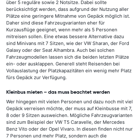
über 5 reguläre sowie 2 Notsitze. Dabei sollte
berücksichtigt werden, dass aufgrund der Nutzung aller
Plätze eine geringere Mitnahme von Gepäck möglich ist.
Daher sind diese Fahrzeugvarianten eher für
Kurzausflüge geeignet, wenn mehr als 5 Personen
mitreisen sollen. Eine etwas bessere Alternative dazu
sind Minivans mit 7 Sitzen, wie der VW Sharan, der Ford
Galaxy oder der Seat Alhambra. Auch bei solchen
Fahrzeugmodellen lassen sich die beiden letzten Plätze
ein- oder ausklappen. Generell steht Reisenden bei
Vollauslastung der Platzkapazitäten ein wenig mehr Platz
fürs Gepäck zur Verfügung.
Kleinbus mieten – das muss beachtet werden
Wer hingegen mit vielen Personen und dazu noch mit viel
Gepäck verreisen möchte, der muss auf Kleinbusse mit 7,
8 oder 9 Sitzen ausweichen. Mögliche Fahrzeugvarianten
sind zum Beispiel der VW T5 Caravelle, der Mercedes
Benz Vito oder der Opel Vivaro. In diesen finden nicht nur
7 Personen und mehr Platz, sondern auch die