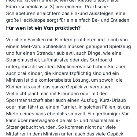
Führerscheinklasse 3) ausreichend. Praktische
Schiebetüren erleichtern das Ein-und Aussteigen, eine
große Heckklappe sorgt für ein einfach Be- und Entladen.
Für wen ist ein Van praktisch?
Vor allem Familien mit Kindern profitieren im Urlaub von
einem Miet-Van. Schließlich müssen genügend Spielzeug
und für einen Strandurlaub evtl. auch Dinge, wie eine
Strandmuschel, Luftmatratze oder das Surfboard
untergebracht werden. Möglicherweise haben Sie aber
auch drei Kinder, die kindersitzpflichtig sind und ein
Minivan ist die komfortabelste Lösung, um sowohl die
Kleinen als auch das ganze Gepäck zu verstauen.
Vielleicht plant man mit Freunden oder mit der
Sportmannschaft aber auch einen Ausflug, Kurz-Urlaub
oder man fährt zu einem Turnier. In solchen Fällen ist das
Mieten eines Vans ebenfalls sinnvoll. Ein geräumiger Van
kann über mietwagen24.de als 5- und maximal als 9-
Sitzer gebucht wurden. So kommen nicht nur viele
Mitfahrer in dem Minivan unter, auch das viele Gepäck