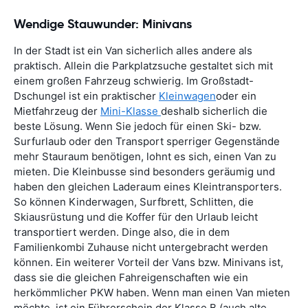
Wendige Stauwunder: Minivans
In der Stadt ist ein Van sicherlich alles andere als
praktisch. Allein die Parkplatzsuche gestaltet sich mit
einem großen Fahrzeug schwierig. Im Großstadt-
Dschungel ist ein praktischer
Kleinwagen
oder ein
Mietfahrzeug der
Mini-Klasse
deshalb sicherlich die
beste Lösung. Wenn Sie jedoch für einen Ski- bzw.
Surfurlaub oder den Transport sperriger Gegenstände
mehr Stauraum benötigen, lohnt es sich, einen Van zu
mieten. Die Kleinbusse sind besonders geräumig und
haben den gleichen Laderaum eines Kleintransporters.
So können Kinderwagen, Surfbrett, Schlitten, die
Skiausrüstung und die Koffer für den Urlaub leicht
transportiert werden. Dinge also, die in dem
Familienkombi Zuhause nicht untergebracht werden
können. Ein weiterer Vorteil der Vans bzw. Minivans ist,
dass sie die gleichen Fahreigenschaften wie ein
herkömmlicher PKW haben. Wenn man einen Van mieten
möchte, ist ein Führerschein der Klasse B (auch alte