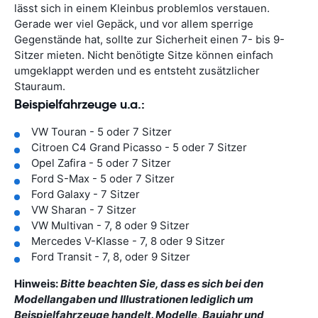
lässt sich in einem Kleinbus problemlos verstauen.
Gerade wer viel Gepäck, und vor allem sperrige
Gegenstände hat, sollte zur Sicherheit einen 7- bis 9-
Sitzer mieten. Nicht benötigte Sitze können einfach
umgeklappt werden und es entsteht zusätzlicher
Stauraum.
Beispielfahrzeuge u.a.:
VW Touran - 5 oder 7 Sitzer
Citroen C4 Grand Picasso - 5 oder 7 Sitzer
Opel Zafira - 5 oder 7 Sitzer
Ford S-Max - 5 oder 7 Sitzer
Ford Galaxy - 7 Sitzer
VW Sharan - 7 Sitzer
VW Multivan - 7, 8 oder 9 Sitzer
Mercedes V-Klasse - 7, 8 oder 9 Sitzer
Ford Transit - 7, 8, oder 9 Sitzer
Hinweis:
Bitte beachten Sie, dass es sich bei den
Modellangaben und Illustrationen lediglich um
Beispielfahrzeuge handelt. Modelle, Baujahr und