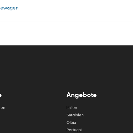
dewagen
e
Angebote
gen
Italien
Sardinien
Olbia
Portugal