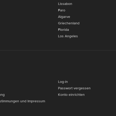
Lissabon
Faro
Algarve
Griechenland
Florida
Los Angeles
Log-in
Passwort vergessen
ung
Konto einrichten
stimmungen und Impressum