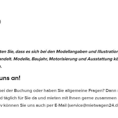
)
ten Sie, dass es sich bei den Modellangaben und Illustratio
andelt. Modelle, Baujahr, Motorisierung und Ausstattung k
.
uns an!
 bei der Buchung oder haben Sie allgemeine Fragen? Dann 
ind täglich für Sie da und mieten mit Ihnen gerne zusamme
iv können Sie uns auch per E-Mail (service@mietwagen24.de