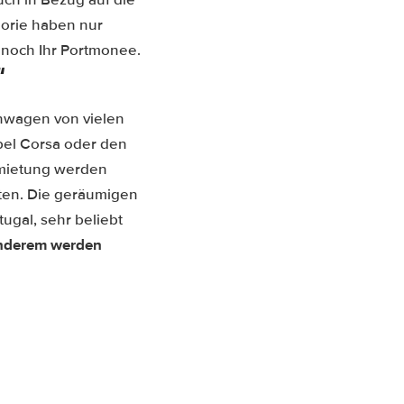
orie haben nur
noch Ihr Portmonee.
“
nwagen von vielen
pel Corsa oder den
rmietung werden
ten. Die geräumigen
tugal, sehr beliebt
nderem werden