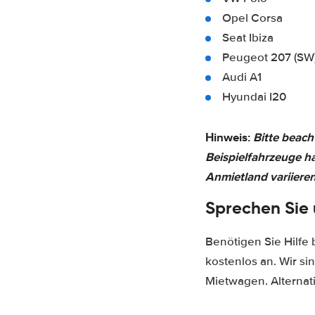
Opel Corsa
Seat Ibiza
Peugeot 207 (SW
Audi A1
Hyundai I20
Hinweis:
Bitte beach
Beispielfahrzeuge h
Anmietland variieren
Sprechen Sie 
Benötigen Sie Hilfe
kostenlos an. Wir s
Mietwagen. Alternat