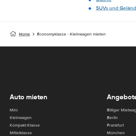
SUVs und Gelän
Home
Economyklasse - Kleinwagen mieten
Auto mieten
Angebot
Mini
Billiger Mietwa
Kleinwagen
Berlin
Kompakt-Klasse
Frankfurt
Mittelklasse
München