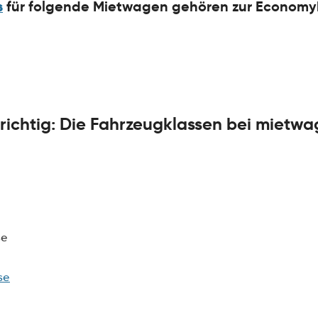
s
für folgende Mietwagen gehören zur Economy
 richtig: Die Fahrzeugklassen bei mietw
se
se