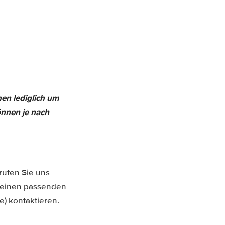
nen lediglich um
önnen je nach
rufen Sie uns
n einen passenden
) kontaktieren.