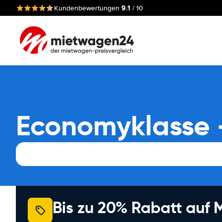
9.1
Kundenbewertungen
/ 10
Economyklasse 
Bis zu 20% Rabatt auf