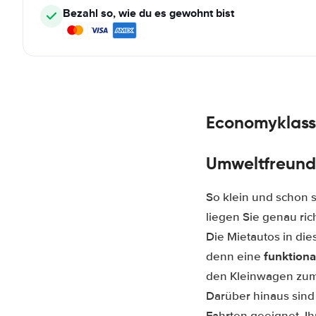
Bezahl so, wie du es gewohnt bist
Economyklass
Umweltfreund
So klein und schon 
liegen Sie genau ri
Die Mietautos in di
funktiona
denn eine
den Kleinwagen zum 
Darüber hinaus sind
Fahrten geeignet. Ih