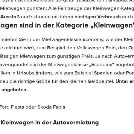
 Mietwagen punkten: Alle Fahrzeuge der Kleinwagen-Kateg
-Ausstoß
niedrigen Verbrauch
und schonen mit ihrem
auch 
gen sind in der Kategorie „Kleinwagen
mieten Sie in der Mietwagenklasse Economy, wie der Klei
zeichnet wird, zum Beispiel den Volkswagen Polo, den O
erlässigen Mietwagen zum günstigen Preis. Je nach Autove
ahrzeugmodelle in der Mietwagenklasse „Economy“ angebo
r allem in Urlaubsländern, wie zum Beispiel Spanien oder Por
Unter a
nau die richtige Größe für den kleinen Geldbeutel.
 angeboten:
Ford Fiesta oder Skoda Fabia
 Kleinwagen in der Autovermietung