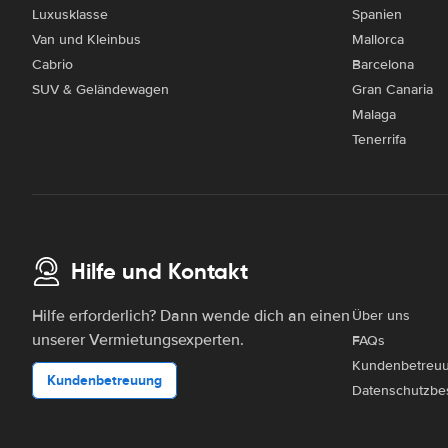
Luxusklasse
Spanien
Van und Kleinbus
Mallorca
Cabrio
Barcelona
SUV & Geländewagen
Gran Canaria
Malaga
Tenerrifa
Hilfe und Kontakt
Hilfe erforderlich? Dann wende dich an einen
Über uns
unserer Vermietungsexperten.
FAQs
Kundenbetreu
Kundenbetreuung
Datenschutzbe