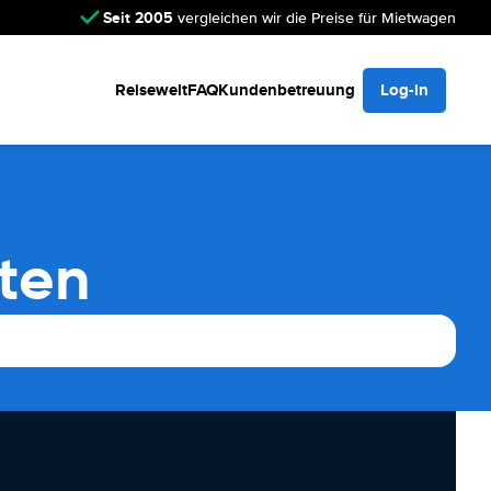
Seit 2005
vergleichen wir die Preise für Mietwagen
Reisewelt
FAQ
Kundenbetreuung
Log-in
ten