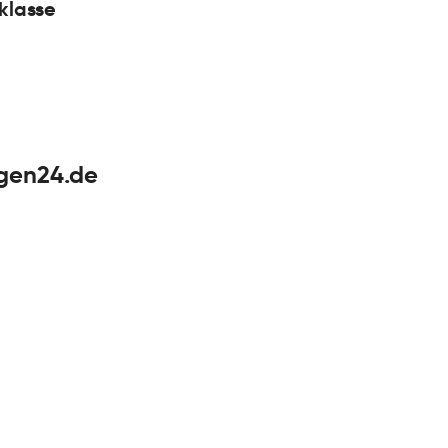
klasse
agen24.de