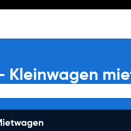
- Kleinwagen mie
 Mietwagen