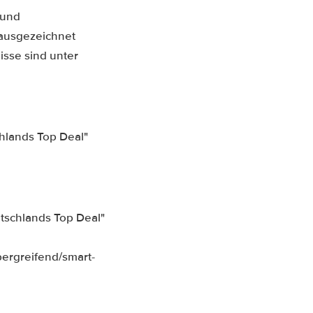
 und
ausgezeichnet
sse sind unter
hlands Top Deal"
tschlands Top Deal"
ergreifend/smart-