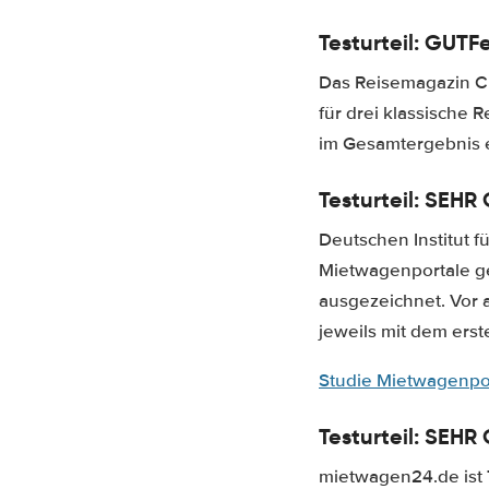
Testurteil: GUT
F
Das Reisemagazin Cl
für drei klassische 
im Gesamtergebnis e
Testurteil: SEHR
Deutschen Institut f
Mietwagenportale ge
ausgezeichnet. Vor a
jeweils mit dem erst
Studie Mietwagenpor
Testurteil: SEHR
mietwagen24.de ist 