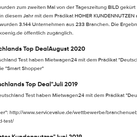
urden zum zweiten Mal von der Tageszeitung BILD gekürt
 in diesem Jahr mit dem Prädikat HOHER KUNDENNUTZEN 
 wurden 3.144 Unternehmen aus 233 Branchen. Die Ergebni
oenig.de öffentlich zugänglich.
schlands Top Deal
August 2020
chland Test haben Mietwagen24 mit dem Prädikat "Deutsc
ie "Smart Shopper"
tschlands Top Deal"
Juli 2019
utschland Test haben Mietwagen24 mit dem Prädikat "Deu
er": http://www.servicevalue.de/wettbewerbe/branchenueb
-test/
hster Kundennutzen"
Juni 2019