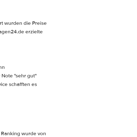
rt wurden die Preise
wagen24.de erzielte
hn
Note "sehr gut"
ice schafften es
s Ranking wurde von