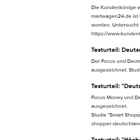
Die Kundenkönige w
mietwagen24.de ist
worden. Untersucht
https://www.kundenk
Testurteil: Deut
Der Focus und Deuts
ausgezeichnet. Stud
Testurteil: "Deu
Focus Money und De
ausgezeichnet.
Studie "Smart Shopp
shopper-deutschland
Testurteil: "Höc