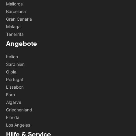
Mallorca
Barcelona
Gran Canaria
Malaga
Tenerrifa
Angebote
Italien
Sardinien
Olbia
Portugal
Lissabon
Faro
Algarve
Griechenland
Florida
Los Angeles
Hilfe & Service