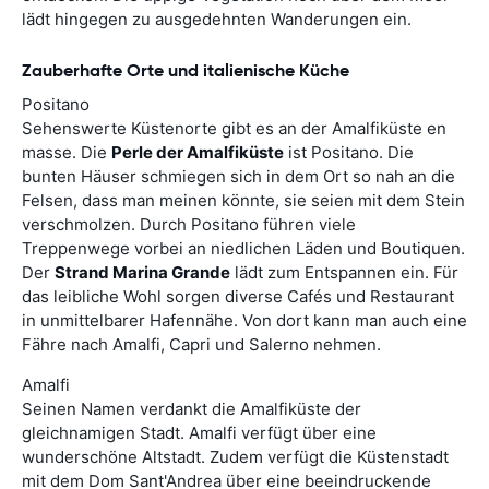
lädt hingegen zu ausgedehnten Wanderungen ein.
Zauberhafte Orte und italienische Küche
Positano
Sehenswerte Küstenorte gibt es an der Amalfiküste en
masse. Die
Perle der Amalfiküste
ist Positano. Die
bunten Häuser schmiegen sich in dem Ort so nah an die
Felsen, dass man meinen könnte, sie seien mit dem Stein
verschmolzen. Durch Positano führen viele
Treppenwege vorbei an niedlichen Läden und Boutiquen.
Der
Strand Marina Grande
lädt zum Entspannen ein. Für
das leibliche Wohl sorgen diverse Cafés und Restaurant
in unmittelbarer Hafennähe. Von dort kann man auch eine
Fähre nach Amalfi, Capri und Salerno nehmen.
Amalfi
Seinen Namen verdankt die Amalfiküste der
gleichnamigen Stadt. Amalfi verfügt über eine
wunderschöne Altstadt. Zudem verfügt die Küstenstadt
mit dem Dom Sant'Andrea über eine beeindruckende