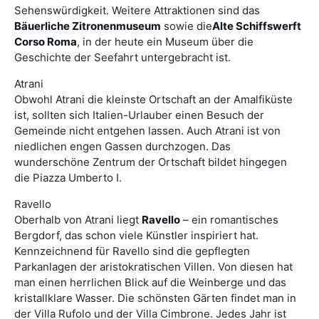
Sehenswürdigkeit. Weitere Attraktionen sind das
Bäuerliche Zitronenmuseum
sowie die
Alte Schiffswerft
Corso Roma
, in der heute ein Museum über die
Geschichte der Seefahrt untergebracht ist.
Atrani
Obwohl Atrani die kleinste Ortschaft an der Amalfiküste
ist, sollten sich Italien-Urlauber einen Besuch der
Gemeinde nicht entgehen lassen. Auch Atrani ist von
niedlichen engen Gassen durchzogen. Das
wunderschöne Zentrum der Ortschaft bildet hingegen
die Piazza Umberto I.
Ravello
Oberhalb von Atrani liegt
Ravello
– ein romantisches
Bergdorf, das schon viele Künstler inspiriert hat.
Kennzeichnend für Ravello sind die gepflegten
Parkanlagen der aristokratischen Villen. Von diesen hat
man einen herrlichen Blick auf die Weinberge und das
kristallklare Wasser. Die schönsten Gärten findet man in
der Villa Rufolo und der Villa Cimbrone. Jedes Jahr ist