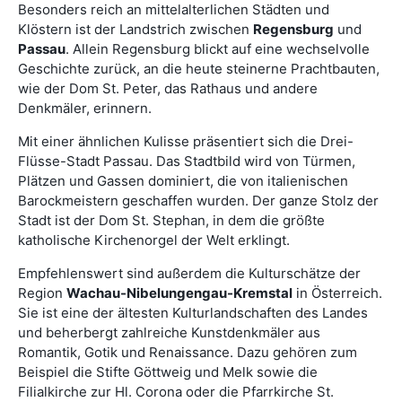
Besonders reich an mittelalterlichen Städten und
Klöstern ist der Landstrich zwischen
Regensburg
und
Passau
. Allein Regensburg blickt auf eine wechselvolle
Geschichte zurück, an die heute steinerne Prachtbauten,
wie der Dom St. Peter, das Rathaus und andere
Denkmäler, erinnern.
Mit einer ähnlichen Kulisse präsentiert sich die Drei-
Flüsse-Stadt Passau. Das Stadtbild wird von Türmen,
Plätzen und Gassen dominiert, die von italienischen
Barockmeistern geschaffen wurden. Der ganze Stolz der
Stadt ist der Dom St. Stephan, in dem die größte
katholische Kirchenorgel der Welt erklingt.
Empfehlenswert sind außerdem die Kulturschätze der
Region
Wachau-Nibelungengau-Kremstal
in Österreich.
Sie ist eine der ältesten Kulturlandschaften des Landes
und beherbergt zahlreiche Kunstdenkmäler aus
Romantik, Gotik und Renaissance. Dazu gehören zum
Beispiel die Stifte Göttweig und Melk sowie die
Filialkirche zur Hl. Corona oder die Pfarrkirche St.