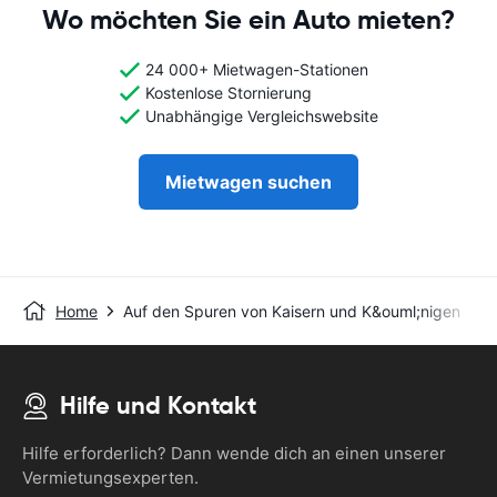
Wo möchten Sie ein Auto mieten?
24 000+ Mietwagen-Stationen
Kostenlose Stornierung
Unabhängige Vergleichswebsite
Mietwagen suchen
Home
Auf den Spuren von Kaisern und K&ouml;nigen
Hilfe und Kontakt
Hilfe erforderlich? Dann wende dich an einen unserer
Vermietungsexperten.