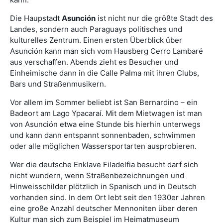
Die Haupstadt
Asunción
ist nicht nur die größte Stadt des
Landes, sondern auch Paraguays politisches und
kulturelles Zentrum. Einen ersten Überblick über
Asunción kann man sich vom Hausberg Cerro Lambaré
aus verschaffen. Abends zieht es Besucher und
Einheimische dann in die Calle Palma mit ihren Clubs,
Bars und Straßenmusikern.
Vor allem im Sommer beliebt ist San Bernardino – ein
Badeort am Lago Ypacaraí. Mit dem Mietwagen ist man
von Asunción etwa eine Stunde bis hierhin unterwegs
und kann dann entspannt sonnenbaden, schwimmen
oder alle möglichen Wassersportarten ausprobieren.
Wer die deutsche Enklave Filadelfia besucht darf sich
nicht wundern, wenn Straßenbezeichnungen und
Hinweisschilder plötzlich in Spanisch und in Deutsch
vorhanden sind. In dem Ort lebt seit den 1930er Jahren
eine große Anzahl deutscher Mennoniten über deren
Kultur man sich zum Beispiel im Heimatmuseum