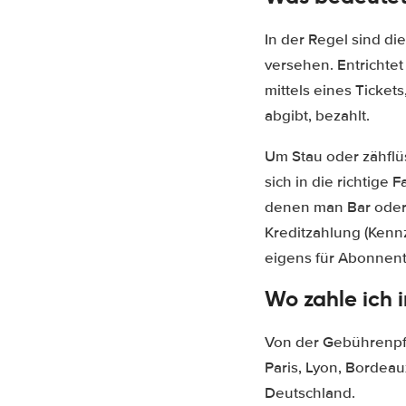
In der Regel sind d
versehen. Entrichtet
mittels eines Ticket
abgibt, bezahlt.
Um Stau oder zähflü
sich in die richtige
denen man Bar oder 
Kreditzahlung (Kenn
eigens für Abonnent
Wo zahle ich 
Von der Gebührenpf
Paris, Lyon, Bordea
Deutschland.