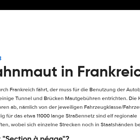
8
hnmaut in Frankrei
rch Frankreich fährt, der muss für die Benutzung der Au
 einige Tunnel und Brücken Mautgebühren entrichten. Die
oren ab, nämlich von der jeweiligen Fahrzeugklasse/Fahr
ig für das etwa 11000 lange Straßennetz sind elf regionale
ften, wobei sich einzelne Strecken noch in Staatshänden b
 "Section à péage"?