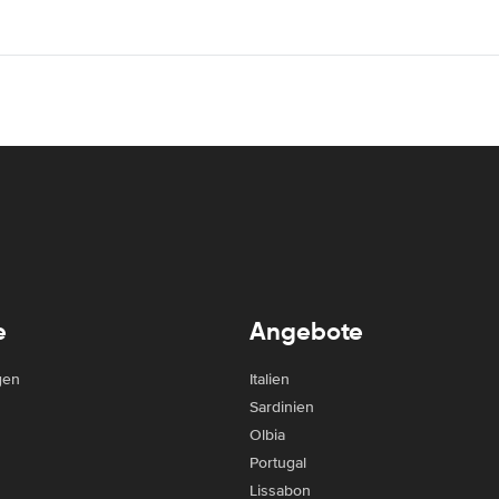
e
Angebote
gen
Italien
Sardinien
Olbia
Portugal
Lissabon