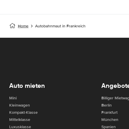
Home
Autobahnmaut in Frankreich
Auto mieten
Angebot
Mini
Billiger Mietwa
Kleinwagen
Berlin
Kompakt-Klasse
Frankfurt
Mittelklasse
München
Luxusklasse
Spanien