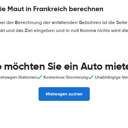
 die Maut in Frankreich berechnen
 bei der Berechnung der anfallenden Gebühren ist die Seit
nkt und das Ziel eingeben und in null Komma nichts wird d
 möchten Sie ein Auto miet
ietwagen-Stationen
Kostenlose Stornierung
Unabhängige Ver
Mietwagen suchen