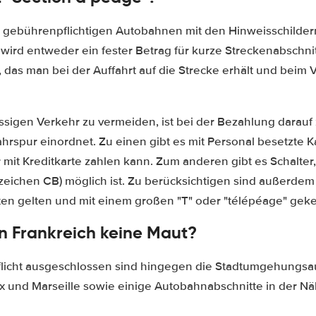
ie gebührenpflichtigen Autobahnen mit den Hinweisschilder
 wird entweder ein fester Betrag für kurze Streckenabschni
s, das man bei der Auffahrt auf die Strecke erhält und beim
ssigen Verkehr zu vermeiden, ist bei der Bezahlung darauf
 Fahrspur einordnet. Zu einen gibt es mit Personal besetzt
mit Kreditkarte zahlen kann. Zum anderen gibt es Schalter
zeichen CB) möglich ist. Zu berücksichtigen sind außerdem
en gelten und mit einem großen "T" oder "télépéage" geke
in Frankreich keine Maut?
licht ausgeschlossen sind hingegen die Stadtumgehungs
ux und Marseille sowie einige Autobahnabschnitte in der N