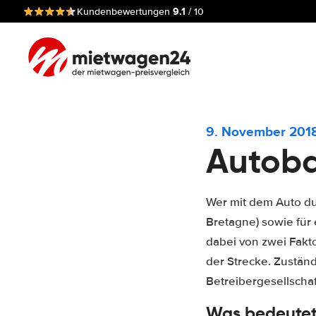
9.1
Kundenbewertungen
/ 10
9. November 201
Autoba
Wer mit dem Auto du
Bretagne) sowie für
dabei von zwei Fakt
der Strecke. Zuständ
Betreibergesellscha
Was bedeutet