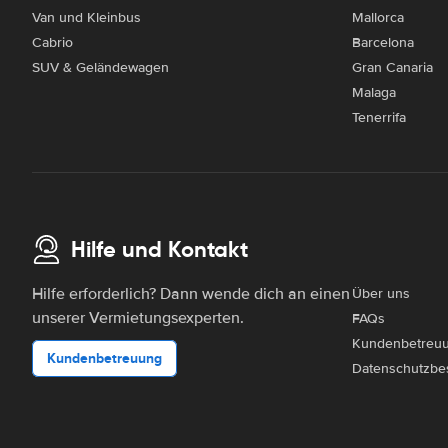
Van und Kleinbus
Mallorca
Cabrio
Barcelona
SUV & Geländewagen
Gran Canaria
Malaga
Tenerrifa
Hilfe und Kontakt
Hilfe erforderlich? Dann wende dich an einen
Über uns
unserer Vermietungsexperten.
FAQs
Kundenbetreu
Kundenbetreuung
Datenschutzbe