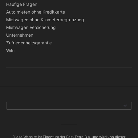
Häufige Fragen
Auto mieten ohne Kreditkarte
Mietwagen ohne Kilometerbegrenzung
Mietwagen Versicherung
Unternehmen
Zufriedenheitsgarantie
Wiki
Diese Website ist Eigentum der EasyTerra B.V. und wird von dieser