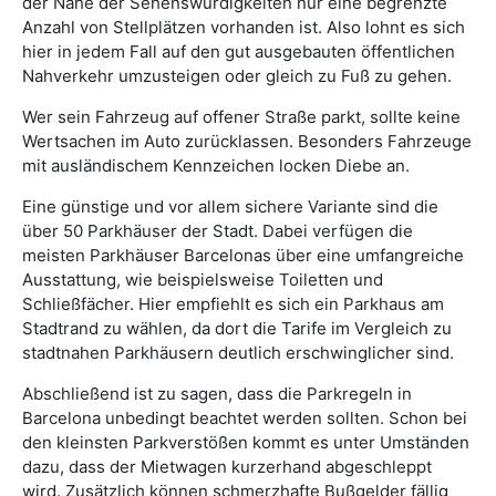
der Nähe der Sehenswürdigkeiten nur eine begrenzte
Anzahl von Stellplätzen vorhanden ist. Also lohnt es sich
hier in jedem Fall auf den gut ausgebauten öffentlichen
Nahverkehr umzusteigen oder gleich zu Fuß zu gehen.
Wer sein Fahrzeug auf offener Straße parkt, sollte keine
Wertsachen im Auto zurücklassen. Besonders Fahrzeuge
mit ausländischem Kennzeichen locken Diebe an.
Eine günstige und vor allem sichere Variante sind die
über 50 Parkhäuser der Stadt. Dabei verfügen die
meisten Parkhäuser Barcelonas über eine umfangreiche
Ausstattung, wie beispielsweise Toiletten und
Schließfächer. Hier empfiehlt es sich ein Parkhaus am
Stadtrand zu wählen, da dort die Tarife im Vergleich zu
stadtnahen Parkhäusern deutlich erschwinglicher sind.
Abschließend ist zu sagen, dass die Parkregeln in
Barcelona unbedingt beachtet werden sollten. Schon bei
den kleinsten Parkverstößen kommt es unter Umständen
dazu, dass der Mietwagen kurzerhand abgeschleppt
wird. Zusätzlich können schmerzhafte Bußgelder fällig