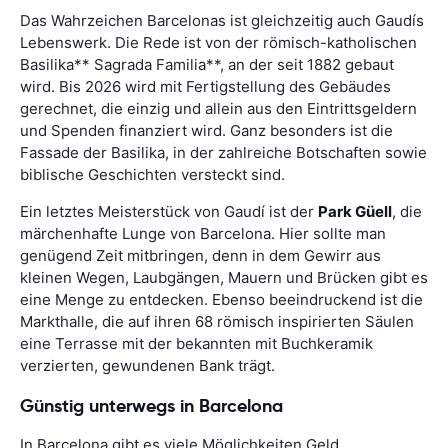
Das Wahrzeichen Barcelonas ist gleichzeitig auch Gaudís
Lebenswerk. Die Rede ist von der römisch-katholischen
Basilika** Sagrada Familia**, an der seit 1882 gebaut
wird. Bis 2026 wird mit Fertigstellung des Gebäudes
gerechnet, die einzig und allein aus den Eintrittsgeldern
und Spenden finanziert wird. Ganz besonders ist die
Fassade der Basilika, in der zahlreiche Botschaften sowie
biblische Geschichten versteckt sind.
Ein letztes Meisterstück von Gaudí ist der
Park Güell
, die
märchenhafte Lunge von Barcelona. Hier sollte man
genügend Zeit mitbringen, denn in dem Gewirr aus
kleinen Wegen, Laubgängen, Mauern und Brücken gibt es
eine Menge zu entdecken. Ebenso beeindruckend ist die
Markthalle, die auf ihren 68 römisch inspirierten Säulen
eine Terrasse mit der bekannten mit Buchkeramik
verzierten, gewundenen Bank trägt.
Günstig unterwegs in Barcelona
In Barcelona gibt es viele Möglichkeiten Geld