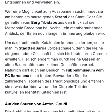
Entspannen und Verweilen ein.
Wer eine Möglichkeit zum Ausspannen sucht, findet sie
am besten am hauseigenen
Strand
der Stadt. Oder Sie
genießen vom
Berg Tibidabo
aus den Blick auf die
Metropole Barcelona bei Nacht – ein atemberaubender
Anblick, der Ihnen noch lange in Erinnerung bleiben wird.
Um das traditionelle Katalonien kennen zu lernen, sollte
man im
Stadtteil Sarrià
vorbeischauen, denn die kleine
eingemeindete Ortschaft hat sich bis heute ihren Charme
erhalten. Hier schlendert man durch kleine Gassen an
alten Bauernhöfen und kleinen Geschäften vorbei.
Natürlich darf auch ein Besuch im
Fußballmuseum vom
FC Barcelona
nicht fehlen. Bewundern Sie die
zahlreichen Trophäen des Traditionsclubs und erfahren
sie etwas darüber, warum der Club ein Teil der
kulturellen Identität Kataloniens ist.
Auf den Spuren von Antoni Gaudí
Die Architektur von Barcelona ist unmittelbar mit dem