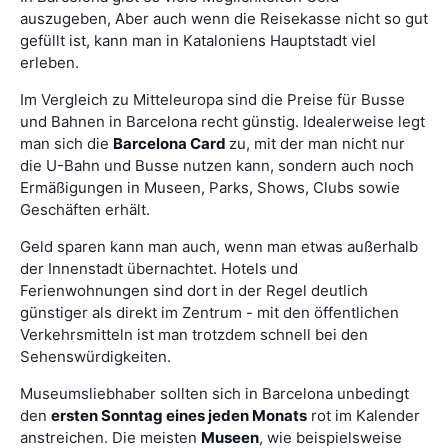
auszugeben, Aber auch wenn die Reisekasse nicht so gut
gefüllt ist, kann man in Kataloniens Hauptstadt viel
erleben.
Im Vergleich zu Mitteleuropa sind die Preise für Busse
und Bahnen in Barcelona recht günstig. Idealerweise legt
man sich die
Barcelona Card
zu, mit der man nicht nur
die U-Bahn und Busse nutzen kann, sondern auch noch
Ermäßigungen in Museen, Parks, Shows, Clubs sowie
Geschäften erhält.
Geld sparen kann man auch, wenn man etwas außerhalb
der Innenstadt übernachtet. Hotels und
Ferienwohnungen sind dort in der Regel deutlich
günstiger als direkt im Zentrum - mit den öffentlichen
Verkehrsmitteln ist man trotzdem schnell bei den
Sehenswürdigkeiten.
Museumsliebhaber sollten sich in Barcelona unbedingt
den
ersten Sonntag eines jeden Monats
rot im Kalender
anstreichen. Die meisten
Museen
, wie beispielsweise