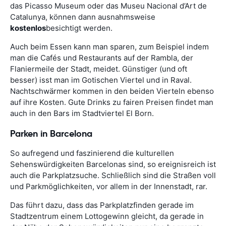
das Picasso Museum oder das Museu Nacional d’Art de
Catalunya, können dann ausnahmsweise
kostenlos
besichtigt werden.
Auch beim Essen kann man sparen, zum Beispiel indem
man die Cafés und Restaurants auf der Rambla, der
Flaniermeile der Stadt, meidet. Günstiger (und oft
besser) isst man im Gotischen Viertel und in Raval.
Nachtschwärmer kommen in den beiden Vierteln ebenso
auf ihre Kosten. Gute Drinks zu fairen Preisen findet man
auch in den Bars im Stadtviertel El Born.
Parken in Barcelona
So aufregend und faszinierend die kulturellen
Sehenswürdigkeiten Barcelonas sind, so ereignisreich ist
auch die Parkplatzsuche. Schließlich sind die Straßen voll
und Parkmöglichkeiten, vor allem in der Innenstadt, rar.
Das führt dazu, dass das Parkplatzfinden gerade im
Stadtzentrum einem Lottogewinn gleicht, da gerade in