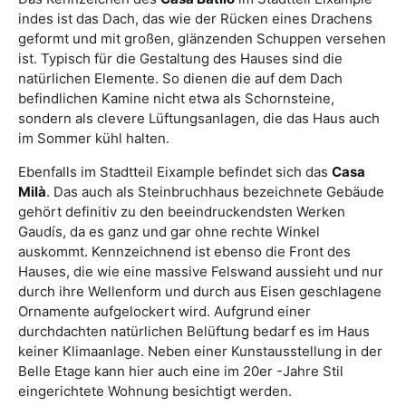
indes ist das Dach, das wie der Rücken eines Drachens
geformt und mit großen, glänzenden Schuppen versehen
ist. Typisch für die Gestaltung des Hauses sind die
natürlichen Elemente. So dienen die auf dem Dach
befindlichen Kamine nicht etwa als Schornsteine,
sondern als clevere Lüftungsanlagen, die das Haus auch
im Sommer kühl halten.
Ebenfalls im Stadtteil Eixample befindet sich das
Casa
Milà
. Das auch als Steinbruchhaus bezeichnete Gebäude
gehört definitiv zu den beeindruckendsten Werken
Gaudís, da es ganz und gar ohne rechte Winkel
auskommt. Kennzeichnend ist ebenso die Front des
Hauses, die wie eine massive Felswand aussieht und nur
durch ihre Wellenform und durch aus Eisen geschlagene
Ornamente aufgelockert wird. Aufgrund einer
durchdachten natürlichen Belüftung bedarf es im Haus
keiner Klimaanlage. Neben einer Kunstausstellung in der
Belle Etage kann hier auch eine im 20er -Jahre Stil
eingerichtete Wohnung besichtigt werden.