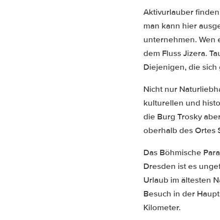
Aktivurlauber finden
man kann hier ausge
unternehmen. Wen es 
dem Fluss Jizera. T
Diejenigen, die sic
Nicht nur Naturliebh
kulturellen und his
die Burg Trosky abe
oberhalb des Ortes 
Das Böhmische Parad
Dresden ist es ungef
Urlaub im ältesten N
Besuch in der Haupt
Kilometer.