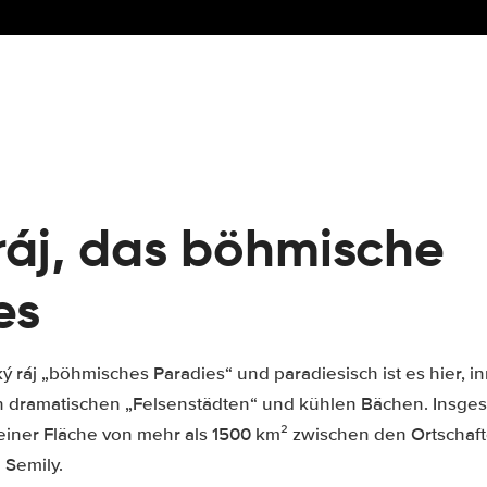
ráj, das böhmische
es
ý ráj „böhmisches Paradies“ und paradiesisch ist es hier, 
n dramatischen „Felsenstädten“ und kühlen Bächen. Insgesa
 einer Fläche von mehr als 1500 km² zwischen den Ortschaft
 Semily.