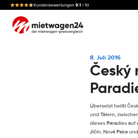
9.1
Kundenbewertungen
/ 10
8. Juli 2016
Český 
Paradi
Übersetzt heißt Česk
und Tälern, zwische
dieses Paradies auf
Jičín, Nová Paka und