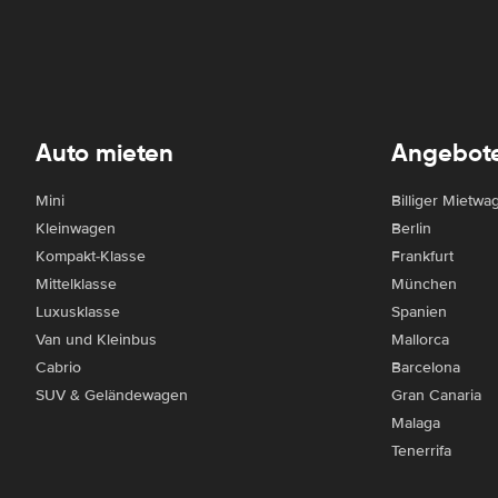
Auto mieten
Angebot
Mini
Billiger Mietwa
Kleinwagen
Berlin
Kompakt-Klasse
Frankfurt
Mittelklasse
München
Luxusklasse
Spanien
Van und Kleinbus
Mallorca
Cabrio
Barcelona
SUV & Geländewagen
Gran Canaria
Malaga
Tenerrifa