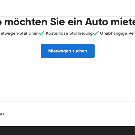
 möchten Sie ein Auto miet
ietwagen-Stationen
Kostenlose Stornierung
Unabhängige Ver
Mietwagen suchen
ies