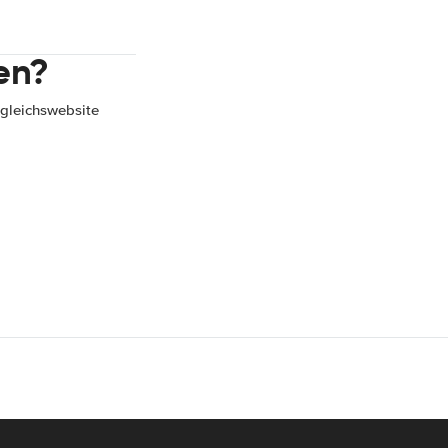
en?
gleichswebsite