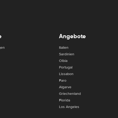
e
Angebote
gen
Italien
Sardinien
Olbia
Portugal
Lissabon
Faro
Algarve
Griechenland
Florida
Los Angeles