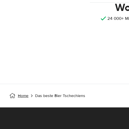
Wo
24 000+ M
Home
Das beste Bier Tschechiens