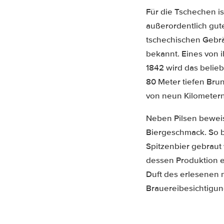
Für die Tschechen is
außerordentlich gut
tschechischen Gebrä
bekannt. Eines von i
1842 wird das belieb
80 Meter tiefen Brun
von neun Kilometern
Neben Pilsen bewei
Biergeschmack. So 
Spitzenbier gebraut
dessen Produktion ei
Duft des erlesenen 
Brauereibesichtigun