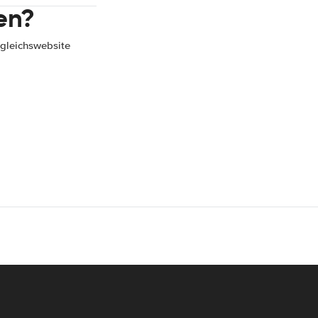
en?
gleichswebsite