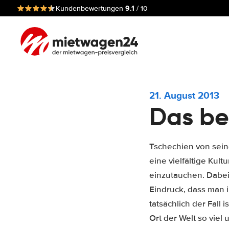
9.1
Kundenbewertungen
/ 10
21. August 2013
Das be
Tschechien von sein
eine vielfältige Kul
einzutauchen. Dabe
Eindruck, dass man 
tatsächlich der Fall
Ort der Welt so viel