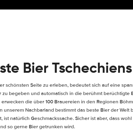
ste Bier Tschechiens
er schönsten Seite zu erleben, bedeutet sich auf eine spa
tur zu begeben und automatisch in die berühmt berüchtigte B
i erwecken die über 100 Brauereien in den Regionen Böh
in unserem Nachbarland bestimmt das beste Bier der Welt b
 ist, ist natürlich Geschmackssache. Sicher ist aber, dass wo
 und so gerne Bier getrunken wird.