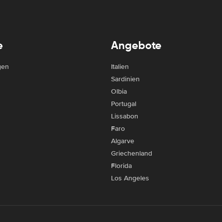
e
Angebote
gen
Italien
Sardinien
Olbia
Portugal
Lissabon
Faro
Algarve
Griechenland
Florida
Los Angeles