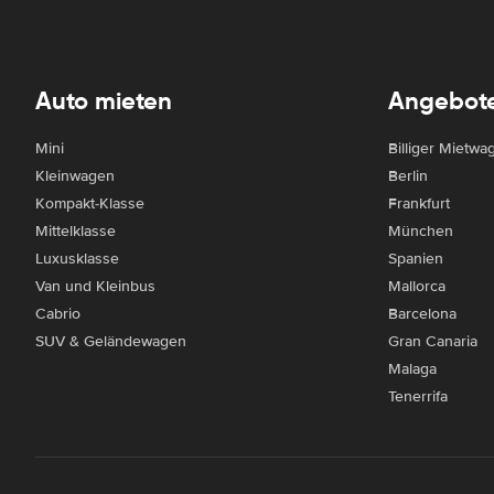
Auto mieten
Angebot
Mini
Billiger Mietwa
Kleinwagen
Berlin
Kompakt-Klasse
Frankfurt
Mittelklasse
München
Luxusklasse
Spanien
Van und Kleinbus
Mallorca
Cabrio
Barcelona
SUV & Geländewagen
Gran Canaria
Malaga
Tenerrifa