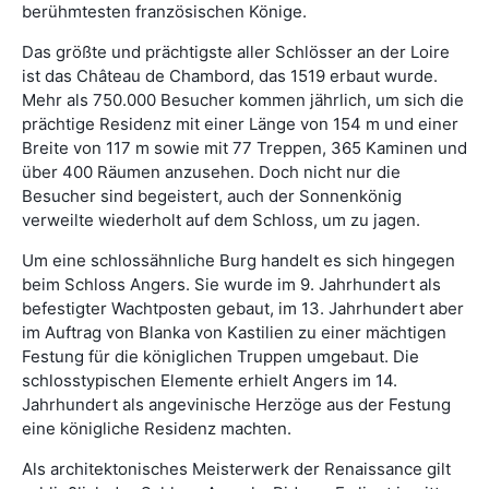
berühmtesten französischen Könige.
Das größte und prächtigste aller Schlösser an der Loire
ist das Château de Chambord, das 1519 erbaut wurde.
Mehr als 750.000 Besucher kommen jährlich, um sich die
prächtige Residenz mit einer Länge von 154 m und einer
Breite von 117 m sowie mit 77 Treppen, 365 Kaminen und
über 400 Räumen anzusehen. Doch nicht nur die
Besucher sind begeistert, auch der Sonnenkönig
verweilte wiederholt auf dem Schloss, um zu jagen.
Um eine schlossähnliche Burg handelt es sich hingegen
beim Schloss Angers. Sie wurde im 9. Jahrhundert als
befestigter Wachtposten gebaut, im 13. Jahrhundert aber
im Auftrag von Blanka von Kastilien zu einer mächtigen
Festung für die königlichen Truppen umgebaut. Die
schlosstypischen Elemente erhielt Angers im 14.
Jahrhundert als angevinische Herzöge aus der Festung
eine königliche Residenz machten.
Als architektonisches Meisterwerk der Renaissance gilt