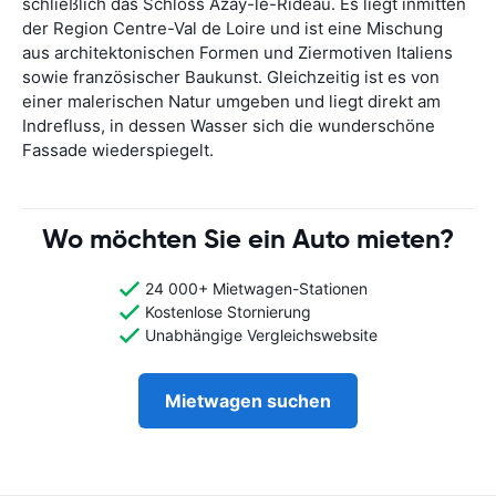
schließlich das Schloss Azay-le-Rideau. Es liegt inmitten
der Region Centre-Val de Loire und ist eine Mischung
aus architektonischen Formen und Ziermotiven Italiens
sowie französischer Baukunst. Gleichzeitig ist es von
einer malerischen Natur umgeben und liegt direkt am
Indrefluss, in dessen Wasser sich die wunderschöne
Fassade wiederspiegelt.
Wo möchten Sie ein Auto mieten?
24 000+ Mietwagen-Stationen
Kostenlose Stornierung
Unabhängige Vergleichswebsite
Mietwagen suchen