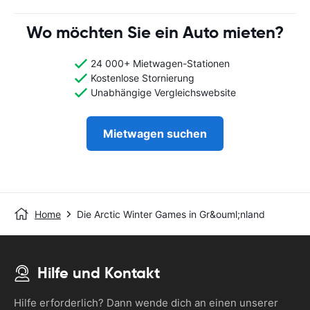
Wo möchten Sie ein Auto mieten?
24 000+ Mietwagen-Stationen
Kostenlose Stornierung
Unabhängige Vergleichswebsite
Mietwagen suchen
Home
Die Arctic Winter Games in Gr&ouml;nland
Hilfe und Kontakt
Hilfe erforderlich? Dann wende dich an einen unserer