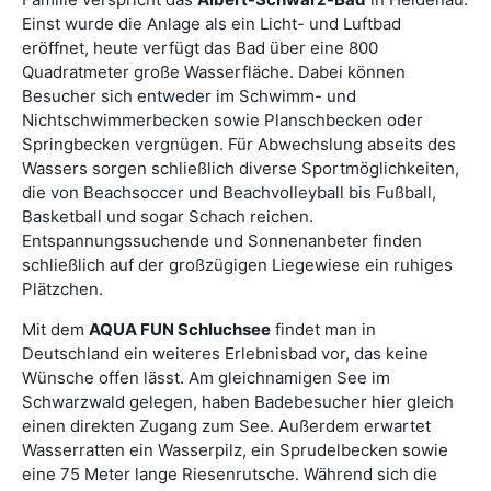
Einst wurde die Anlage als ein Licht- und Luftbad
eröffnet, heute verfügt das Bad über eine 800
Quadratmeter große Wasserfläche. Dabei können
Besucher sich entweder im Schwimm- und
Nichtschwimmerbecken sowie Planschbecken oder
Springbecken vergnügen. Für Abwechslung abseits des
Wassers sorgen schließlich diverse Sportmöglichkeiten,
die von Beachsoccer und Beachvolleyball bis Fußball,
Basketball und sogar Schach reichen.
Entspannungssuchende und Sonnenanbeter finden
schließlich auf der großzügigen Liegewiese ein ruhiges
Plätzchen.
Mit dem
AQUA FUN Schluchsee
findet man in
Deutschland ein weiteres Erlebnisbad vor, das keine
Wünsche offen lässt. Am gleichnamigen See im
Schwarzwald gelegen, haben Badebesucher hier gleich
einen direkten Zugang zum See. Außerdem erwartet
Wasserratten ein Wasserpilz, ein Sprudelbecken sowie
eine 75 Meter lange Riesenrutsche. Während sich die