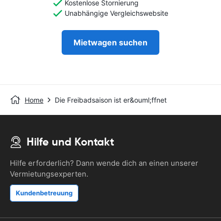
Kostenlose Stornierung
Unabhängige Vergleichswebsite
Mietwagen suchen
Home
Die Freibadsaison ist er&ouml;ffnet
Hilfe und Kontakt
Hilfe erforderlich? Dann wende dich an einen unserer
Vermietungsexperten.
Kundenbetreuung