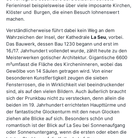
Ferieninsel beispielsweise über viele imposante Kirchen,
Klöster und Burgen, die einen Besuch lohnenswert
machen.
Verständlicherweise führt dabei kein Weg an dem
Wahrzeichen der Insel, der Kathedrale
La Seu
, vorbei.
Das Bauwerk, dessen Bau 1230 begann und erst im
16./17. Jahrhundert vollendet wurde, zählt heute zu den
Meisterwerken gotischer Architektur. Gigantische 6600
m²umfasst die Fläche des Kircheninneren, wobei das
Gewölbe von 14 Säulen getragen wird. Von einer
besonderen Kunstfertigkeit zeugen die sieben
Fensterrosen, die in Wirklichkeit viel beeindruckender
sind, als auf den vielen Bildern. Auch äußerlich braucht
sich der Prunkbau nicht zu verstecken, denn allein die
beiden im 19. Jahrhundert errichteten Haupttürme und
der fantastische Glockenturm mit den neun Glocken
ziehen alle Blicke auf sich. Besonders schön und
romantisch ist der Blick auf La Seu bei Sonnenaufgang
oder Sonnenuntergang, wenn die ersten oder eben die