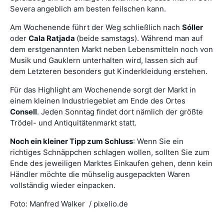
Severa angeblich am besten feilschen kann.
Am Wochenende führt der Weg schließlich nach
Sóller
oder
Cala Ratjada
(beide samstags). Während man auf
dem erstgenannten Markt neben Lebensmitteln noch von
Musik und Gauklern unterhalten wird, lassen sich auf
dem Letzteren besonders gut Kinderkleidung erstehen.
Für das Highlight am Wochenende sorgt der Markt in
einem kleinen Industriegebiet am Ende des Ortes
Consell
. Jeden Sonntag findet dort nämlich der größte
Trödel- und Antiquitätenmarkt statt.
Noch ein kleiner Tipp zum Schluss
: Wenn Sie ein
richtiges Schnäppchen schlagen wollen, sollten Sie zum
Ende des jeweiligen Marktes Einkaufen gehen, denn kein
Händler möchte die mühselig ausgepackten Waren
vollständig wieder einpacken.
Foto: Manfred Walker / pixelio.de