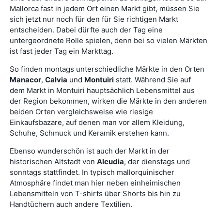
Mallorca fast in jedem Ort einen Markt gibt, müssen Sie
sich jetzt nur noch für den für Sie richtigen Markt
entscheiden. Dabei dürfte auch der Tag eine
untergeordnete Rolle spielen, denn bei so vielen Märkten
ist fast jeder Tag ein Markttag.
So finden montags unterschiedliche Märkte in den Orten
Manacor
,
Calvia
und
Montuiri
statt. Während Sie auf
dem Markt in Montuiri hauptsächlich Lebensmittel aus
der Region bekommen, wirken die Märkte in den anderen
beiden Orten vergleichsweise wie riesige
Einkaufsbazare, auf denen man vor allem Kleidung,
Schuhe, Schmuck und Keramik erstehen kann.
Ebenso wunderschön ist auch der Markt in der
historischen Altstadt von
Alcudia
, der dienstags und
sonntags stattfindet. In typisch mallorquinischer
Atmosphäre findet man hier neben einheimischen
Lebensmitteln von T-shirts über Shorts bis hin zu
Handtüchern auch andere Textilien.