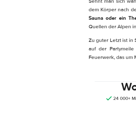
Sehnt man sich wä
dem Körper nach dem
Sauna oder ein Th
Quellen der Alpen i
Zu guter Letzt ist 
auf der Partymeile
Feuerwerk, das um M
Wo
24 000+ M