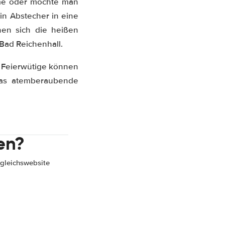
me oder möchte man
in Abstecher in eine
en sich die heißen
Bad Reichenhall.
. Feierwütige können
 das atemberaubende
en?
gleichswebsite