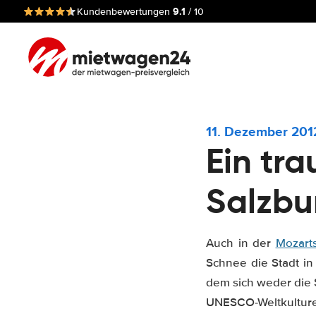
9.1
Kundenbewertungen
/ 10
11. Dezember 201
Ein tr
Salzbu
Auch in der
Mozarts
Schnee die Stadt in 
dem sich weder die 
UNESCO-Weltkulture