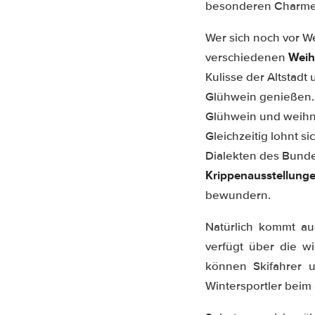
besonderen Charme v
Wer sich noch vor W
Weih
verschiedenen
Kulisse der Altstadt
Glühwein genießen. 
Glühwein und weihna
Gleichzeitig lohnt s
Dialekten des Bunde
Krippenausstellung
bewundern.
Natürlich kommt a
verfügt über die wi
können Skifahrer 
Wintersportler beim