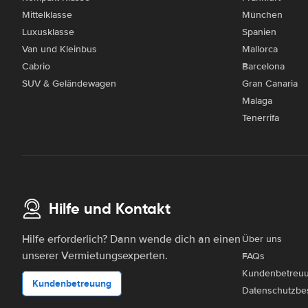
Mittelklasse
München
Luxusklasse
Spanien
Van und Kleinbus
Mallorca
Cabrio
Barcelona
SUV & Geländewagen
Gran Canaria
Malaga
Tenerrifa
Hilfe und Kontakt
Hilfe erforderlich? Dann wende dich an einen
Über uns
unserer Vermietungsexperten.
FAQs
Kundenbetreu
Kundenbetreuung
Datenschutzbe