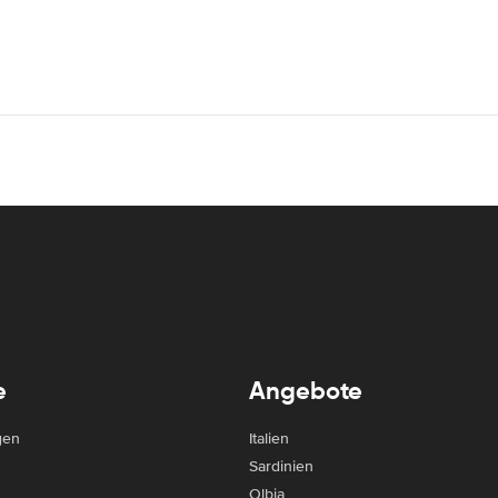
e
Angebote
gen
Italien
Sardinien
Olbia