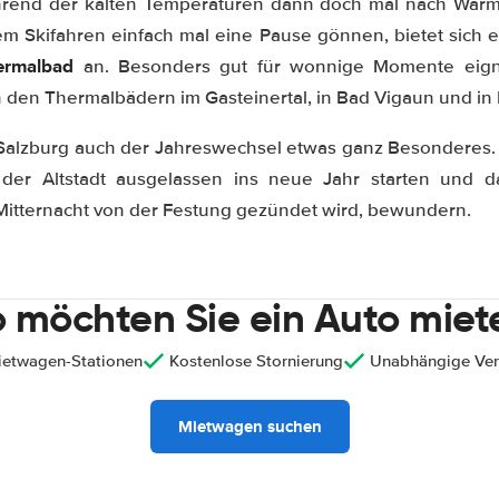
hrend der kalten Temperaturen dann doch mal nach Wär
 Skifahren einfach mal eine Pause gönnen, bietet sich e
ermalbad
an. Besonders gut für wonnige Momente eign
n den Thermalbädern im Gasteinertal, in Bad Vigaun und in 
in Salzburg auch der Jahreswechsel etwas ganz Besonderes
 der Altstadt ausgelassen ins neue Jahr starten und
itternacht von der Festung gezündet wird, bewundern.
 möchten Sie ein Auto miet
ietwagen-Stationen
Kostenlose Stornierung
Unabhängige Ver
Mietwagen suchen