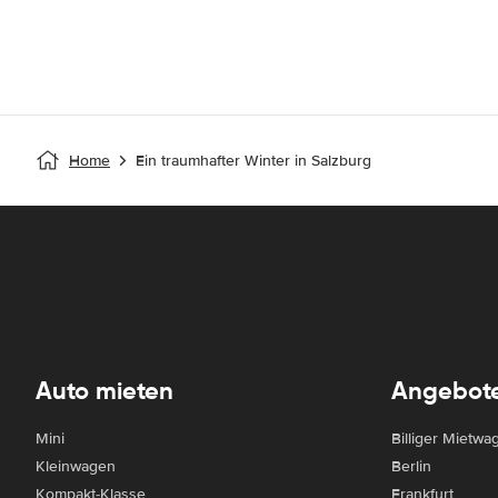
Home
Ein traumhafter Winter in Salzburg
Auto mieten
Angebot
Mini
Billiger Mietwa
Kleinwagen
Berlin
Kompakt-Klasse
Frankfurt