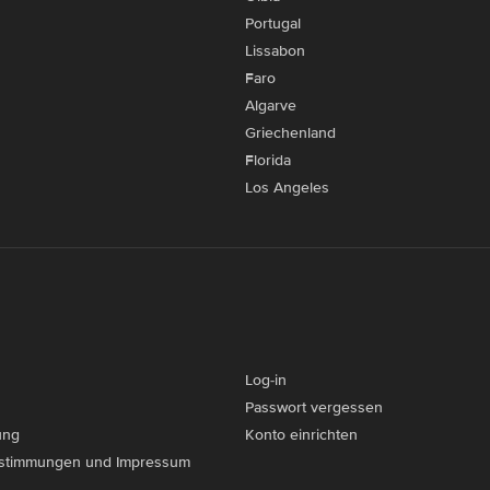
Portugal
Lissabon
Faro
Algarve
Griechenland
Florida
Los Angeles
Log-in
Passwort vergessen
ung
Konto einrichten
stimmungen und Impressum