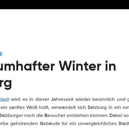
2
aumhafter Winter in
rg
tadt
wird es in dieser Jahreszeit wieder besinnlich und
ein sanftes Weiß hüllt, verwandelt sich Salzburg in ein r
Salzburger noch die Besucher entziehen können. Dabei s
rbe gehörenden Gebäude für ein unvergleichliches Stadtb