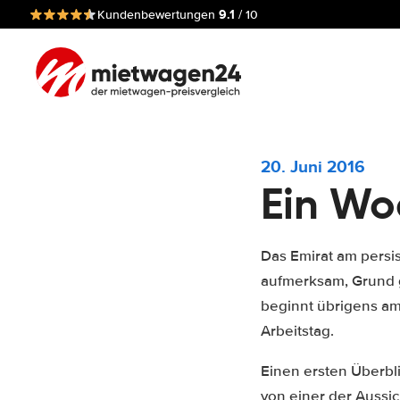
9.1
Kundenbewertungen
/ 10
20. Juni 2016
Ein Wo
Das Emirat am persi
aufmerksam, Grund 
beginnt übrigens am
Arbeitstag.
Einen ersten Überbl
von einer der Aussic