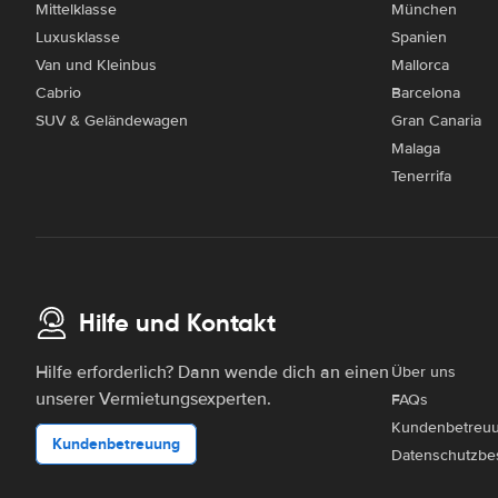
Mittelklasse
München
Luxusklasse
Spanien
Van und Kleinbus
Mallorca
Cabrio
Barcelona
SUV & Geländewagen
Gran Canaria
Malaga
Tenerrifa
Hilfe und Kontakt
Hilfe erforderlich? Dann wende dich an einen
Über uns
unserer Vermietungsexperten.
FAQs
Kundenbetreu
Kundenbetreuung
Datenschutzbe