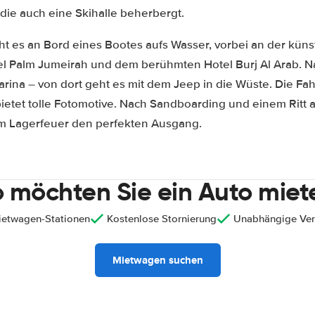
, die auch eine Skihalle beherbergt.
t es an Bord eines Bootes aufs Wasser, vorbei an der künst
el Palm Jumeirah und dem berühmten Hotel Burj Al Arab. N
rina – von dort geht es mit dem Jeep in die Wüste. Die Fa
bietet tolle Fotomotive. Nach Sandboarding und einem Ritt 
m Lagerfeuer den perfekten Ausgang.
 möchten Sie ein Auto miet
ietwagen-Stationen
Kostenlose Stornierung
Unabhängige Ver
Mietwagen suchen