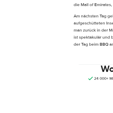
die Mall of Emirates
Am nächsten Tag geh
aufgeschütteten Ins
man zurück in der Ma
ist spektakulär und 
der Tag beim BBQ a
Wo
24 000+ M