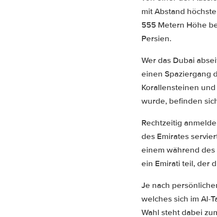
mit Abstand höchste
555 Metern Höhe bef
Persien.
Wer das Dubai absei
einen Spaziergang du
Korallensteinen und
wurde, befinden sic
Rechtzeitig anmelde
des Emirates servie
einem während des A
ein Emirati teil, der
Je nach persönliche
welches sich im Al-T
Wahl steht dabei zu