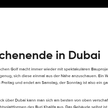
chenende in Dubai
schen Golf macht immer wieder mit spektakulären Bauproje
genug, sich diese einmal aus der Nähe anzuschauen. Ein 
 Freitag und endet am Samstag, der Sonntag ist also ein g
ick über Dubai kann man sich am besten von oben verschaf
htsplattformen des Burj Khalifa aus. Das Gebäude selbst is