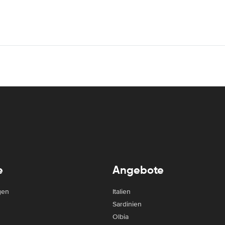
e
Angebote
gen
Italien
Sardinien
Olbia