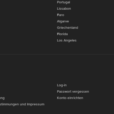
Portugal
Lissabon
Faro
Algarve
Griechenland
Florida
Los Angeles
Log-in
Passwort vergessen
ung
Konto einrichten
stimmungen und Impressum