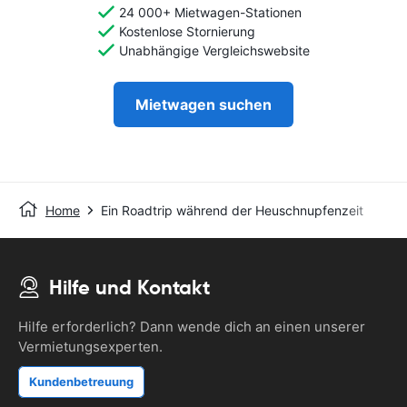
24 000+ Mietwagen-Stationen
Kostenlose Stornierung
Unabhängige Vergleichswebsite
Mietwagen suchen
Home
Ein Roadtrip während der Heuschnupfenzeit
Hilfe und Kontakt
Hilfe erforderlich? Dann wende dich an einen unserer
Vermietungsexperten.
Kundenbetreuung