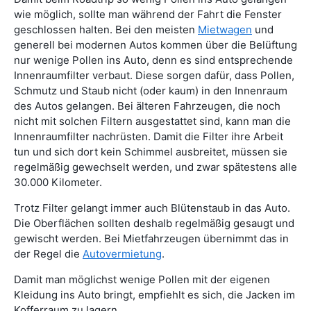
wie möglich, sollte man während der Fahrt die Fenster
geschlossen halten. Bei den meisten
Mietwagen
und
generell bei modernen Autos kommen über die Belüftung
nur wenige Pollen ins Auto, denn es sind entsprechende
Innenraumfilter verbaut. Diese sorgen dafür, dass Pollen,
Schmutz und Staub nicht (oder kaum) in den Innenraum
des Autos gelangen. Bei älteren Fahrzeugen, die noch
nicht mit solchen Filtern ausgestattet sind, kann man die
Innenraumfilter nachrüsten. Damit die Filter ihre Arbeit
tun und sich dort kein Schimmel ausbreitet, müssen sie
regelmäßig gewechselt werden, und zwar spätestens alle
30.000 Kilometer.
Trotz Filter gelangt immer auch Blütenstaub in das Auto.
Die Oberflächen sollten deshalb regelmäßig gesaugt und
gewischt werden. Bei Mietfahrzeugen übernimmt das in
der Regel die
Autovermietung
.
Damit man möglichst wenige Pollen mit der eigenen
Kleidung ins Auto bringt, empfiehlt es sich, die Jacken im
Kofferraum zu lagern.