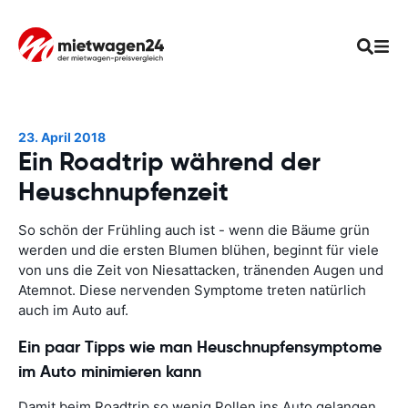
23. April 2018
Ein Roadtrip während der
Heuschnupfenzeit
So schön der Frühling auch ist - wenn die Bäume grün
werden und die ersten Blumen blühen, beginnt für viele
von uns die Zeit von Niesattacken, tränenden Augen und
Atemnot. Diese nervenden Symptome treten natürlich
auch im Auto auf.
Ein paar Tipps wie man Heuschnupfensymptome
im Auto minimieren kann
Damit beim Roadtrip so wenig Pollen ins Auto gelangen