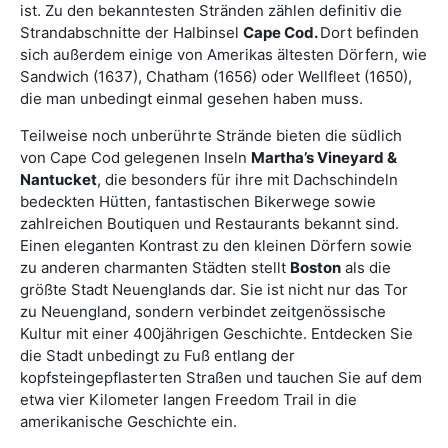
ist. Zu den bekanntesten Stränden zählen definitiv die
Strandabschnitte der Halbinsel
Cape Cod.
Dort befinden
sich außerdem einige von Amerikas ältesten Dörfern, wie
Sandwich (1637), Chatham (1656) oder Wellfleet (1650),
die man unbedingt einmal gesehen haben muss.
Teilweise noch unberührte Strände bieten die südlich
von Cape Cod gelegenen Inseln
Martha’s Vineyard &
Nantucket
, die besonders für ihre mit Dachschindeln
bedeckten Hütten, fantastischen Bikerwege sowie
zahlreichen Boutiquen und Restaurants bekannt sind.
Einen eleganten Kontrast zu den kleinen Dörfern sowie
zu anderen charmanten Städten stellt
Boston
als die
größte Stadt Neuenglands dar. Sie ist nicht nur das Tor
zu Neuengland, sondern verbindet zeitgenössische
Kultur mit einer 400jährigen Geschichte. Entdecken Sie
die Stadt unbedingt zu Fuß entlang der
kopfsteingepflasterten Straßen und tauchen Sie auf dem
etwa vier Kilometer langen Freedom Trail in die
amerikanische Geschichte ein.