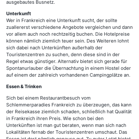
ausgebautes Busnetz.
Unterkunft
Wer in Frankreich eine Unterkunft sucht, der sollte
zuallererst verschiedene Angebote vergleichen und dann
vor allem auch noch rechtzeitig buchen. Die Hotelpreise
können nämlich ziemlich teuer sein. Des Weiteren lohnt
sich dabei nach Unterkünften außerhalb der
Touristenzentren zu suchen, denn diese sind in der
Regel etwas günstiger. Alternativ bietet sich gerade für
Spontanurlauber die Übernachtung in einem Hostel oder
auf einem der zahlreich vorhandenen Campingplätze an.
Essen & Trinken
Sich bei einem Restaurantbesuch vom
Schlemmerparadies Frankreich zu überzeugen, das kann
der Reisekasse ziemlich schaden, schließlich hat Qualität
in Frankreich ihren Preis. Wie schon bei den
Unterkünften ist man gut beraten, wenn man sich nach
Lokalitäten fernab der Touristenzentren umschaut. Das
Essen ist dort nämlich genauso gut. Zu guter Letzt bietet