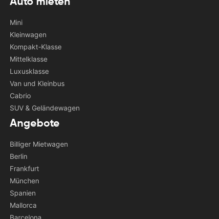
Auto mieten
Mini
Kleinwagen
Kompakt-Klasse
Mittelklasse
Luxusklasse
Van und Kleinbus
Cabrio
SUV & Geländewagen
Angebote
Billiger Mietwagen
Berlin
Frankfurt
München
Spanien
Mallorca
Barcelona