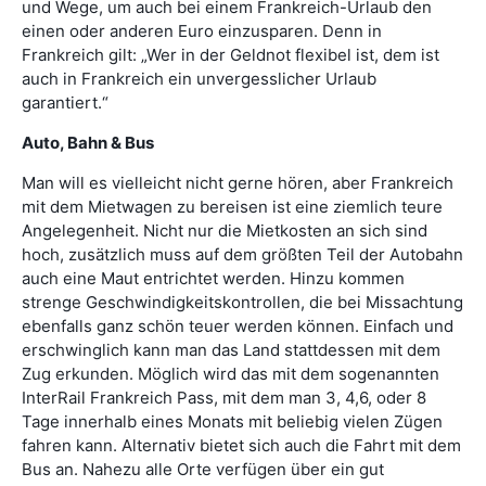
und Wege, um auch bei einem Frankreich-Urlaub den
einen oder anderen Euro einzusparen. Denn in
Frankreich gilt: „Wer in der Geldnot flexibel ist, dem ist
auch in Frankreich ein unvergesslicher Urlaub
garantiert.“
Auto, Bahn & Bus
Man will es vielleicht nicht gerne hören, aber Frankreich
mit dem Mietwagen zu bereisen ist eine ziemlich teure
Angelegenheit. Nicht nur die Mietkosten an sich sind
hoch, zusätzlich muss auf dem größten Teil der Autobahn
auch eine Maut entrichtet werden. Hinzu kommen
strenge Geschwindigkeitskontrollen, die bei Missachtung
ebenfalls ganz schön teuer werden können. Einfach und
erschwinglich kann man das Land stattdessen mit dem
Zug erkunden. Möglich wird das mit dem sogenannten
InterRail Frankreich Pass, mit dem man 3, 4,6, oder 8
Tage innerhalb eines Monats mit beliebig vielen Zügen
fahren kann. Alternativ bietet sich auch die Fahrt mit dem
Bus an. Nahezu alle Orte verfügen über ein gut