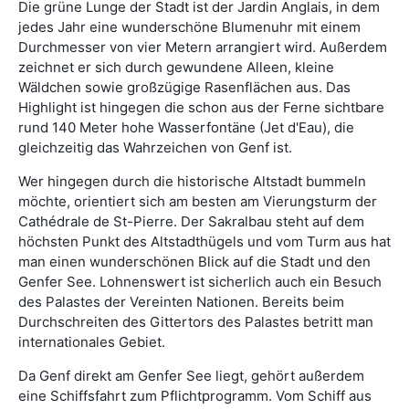
Die grüne Lunge der Stadt ist der Jardin Anglais, in dem
jedes Jahr eine wunderschöne Blumenuhr mit einem
Durchmesser von vier Metern arrangiert wird. Außerdem
zeichnet er sich durch gewundene Alleen, kleine
Wäldchen sowie großzügige Rasenflächen aus. Das
Highlight ist hingegen die schon aus der Ferne sichtbare
rund 140 Meter hohe Wasserfontäne (Jet d'Eau), die
gleichzeitig das Wahrzeichen von Genf ist.
Wer hingegen durch die historische Altstadt bummeln
möchte, orientiert sich am besten am Vierungsturm der
Cathédrale de St-Pierre. Der Sakralbau steht auf dem
höchsten Punkt des Altstadthügels und vom Turm aus hat
man einen wunderschönen Blick auf die Stadt und den
Genfer See. Lohnenswert ist sicherlich auch ein Besuch
des Palastes der Vereinten Nationen. Bereits beim
Durchschreiten des Gittertors des Palastes betritt man
internationales Gebiet.
Da Genf direkt am Genfer See liegt, gehört außerdem
eine Schiffsfahrt zum Pflichtprogramm. Vom Schiff aus