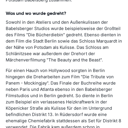
Was und wo wurde gedreht?
Sowohl in den Ateliers und den Außenkulissen der
Babelsberger Studios wurde beispielsweise der Großteil
des Films "Die Bücherdiebin" gedreht. Ebenso dienten in
dem Film die Stadt Berlin sowie das Schloss Marquardt in
der Nähe von Potsdam als Kulisse. Das Schloss am
Schlänitzsee war außerdem der Drehort der
Märchenverfilmung "The Beauty and the Beast".
Für einen Hauch von Hollywood sorgten in Berlin
hingegen die Dreharbeiten zum Film "Die Tribute von
Panem - Mockingjay". Das Finale der Buchreihe wurde
neben Paris und Atlanta ebenso in den Babelsberger
Filmstudios und in Berlin gedreht. So diente in Berlin
zum Beispiel ein verlassenes Heizkraftwerk in der
Köpenicker Straße als Kulisse für den im Untergrund
befindlichen Distrikt 13. In Rüdersdorf wurde eine
ehemalige Chemiefabrik stattdessen als Set für Distrikt 8
verwendet. Die Fabrik kam außerdem schon in