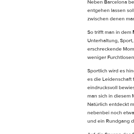
Neben Barcelona bef
entgehen lassen sol
zwischen denen man
So trifft man in dem
Unterhaltung, Sport
erschreckende Mome
weniger Furchtlosen 
Sportlich wird es h
es die Leidenschaft
eindrucksvoll bewie
man sich in diesem 
Natürlich entdeckt m
nebenbei noch etwas
und ein Rundgang d