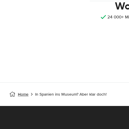
Wo
24 000+ M
Home
In Spanien ins Museum? Aber klar doch!