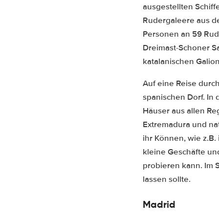
ausgestellten Schiff
Rudergaleere aus de
Personen an 59 Rud
Dreimast-Schoner San
katalanischen Galion
Auf eine Reise durc
spanischen Dorf. In
Häuser aus allen Reg
Extremadura und nat
ihr Können, wie z.B.
kleine Geschäfte un
probieren kann. Im 
lassen sollte.
Madrid