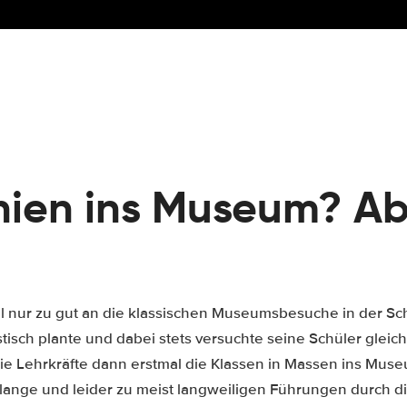
nien ins Museum? Ab
l nur zu gut an die klassischen Museumsbesuche in der Sch
stisch plante und dabei stets versuchte seine Schüler gle
die Lehrkräfte dann erstmal die Klassen in Massen ins Mus
 lange und leider zu meist langweiligen Führungen durch d