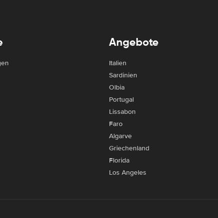
e
Angebote
gen
Italien
Sardinien
Olbia
Portugal
Lissabon
Faro
Algarve
Griechenland
Florida
Los Angeles