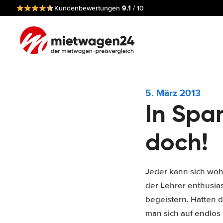
9.1
Kundenbewertungen
/ 10
5. März 2013
In Spa
doch!
Jeder kann sich woh
der Lehrer enthusia
begeistern. Hatten 
man sich auf endlos