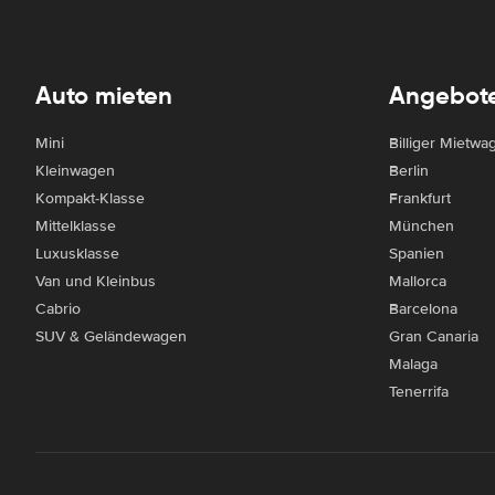
Auto mieten
Angebot
Mini
Billiger Mietwa
Kleinwagen
Berlin
Kompakt-Klasse
Frankfurt
Mittelklasse
München
Luxusklasse
Spanien
Van und Kleinbus
Mallorca
Cabrio
Barcelona
SUV & Geländewagen
Gran Canaria
Malaga
Tenerrifa