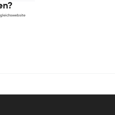
en?
gleichswebsite