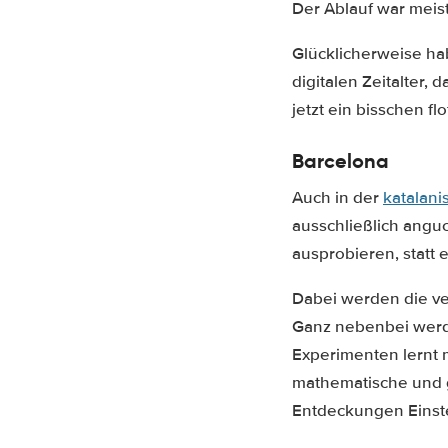
Der Ablauf war meist
Glücklicherweise ha
digitalen Zeitalter,
jetzt ein bisschen fl
Barcelona
Auch in der
katalan
ausschließlich angu
ausprobieren, statt 
Dabei werden die ver
Ganz nebenbei werd
Experimenten lernt 
mathematische und 
Entdeckungen Einste