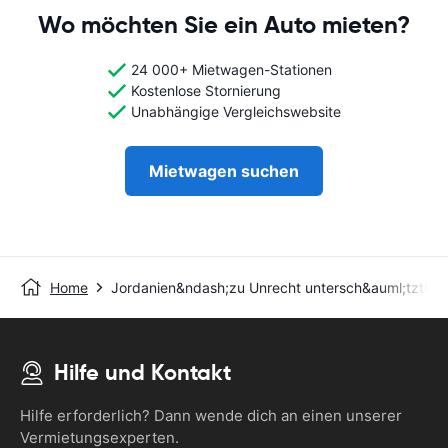
Wo möchten Sie ein Auto mieten?
24 000+ Mietwagen-Stationen
Kostenlose Stornierung
Unabhängige Vergleichswebsite
Mietwagen suchen
Home
Jordanien&ndash;zu Unrecht untersch&auml;tzt!
Hilfe und Kontakt
Hilfe erforderlich? Dann wende dich an einen unserer
Vermietungsexperten.