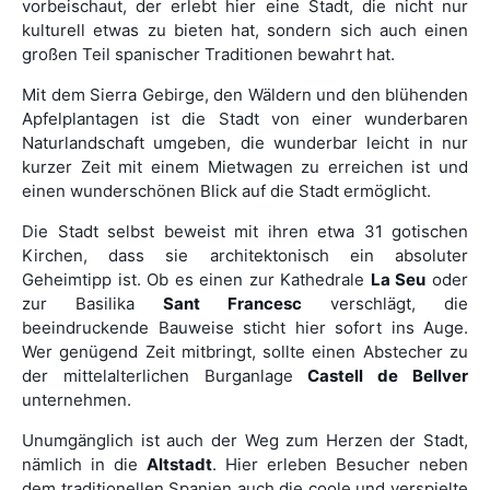
vorbeischaut, der erlebt hier eine Stadt, die nicht nur
kulturell etwas zu bieten hat, sondern sich auch einen
großen Teil spanischer Traditionen bewahrt hat.
Mit dem Sierra Gebirge, den Wäldern und den blühenden
Apfelplantagen ist die Stadt von einer wunderbaren
Naturlandschaft umgeben, die wunderbar leicht in nur
kurzer Zeit mit einem Mietwagen zu erreichen ist und
einen wunderschönen Blick auf die Stadt ermöglicht.
Die Stadt selbst beweist mit ihren etwa 31 gotischen
Kirchen, dass sie architektonisch ein absoluter
Geheimtipp ist. Ob es einen zur Kathedrale
La Seu
oder
zur Basilika
Sant Francesc
verschlägt, die
beeindruckende Bauweise sticht hier sofort ins Auge.
Wer genügend Zeit mitbringt, sollte einen Abstecher zu
der mittelalterlichen Burganlage
Castell de Bellver
unternehmen.
Unumgänglich ist auch der Weg zum Herzen der Stadt,
nämlich in die
Altstadt
. Hier erleben Besucher neben
dem traditionellen Spanien auch die coole und verspielte