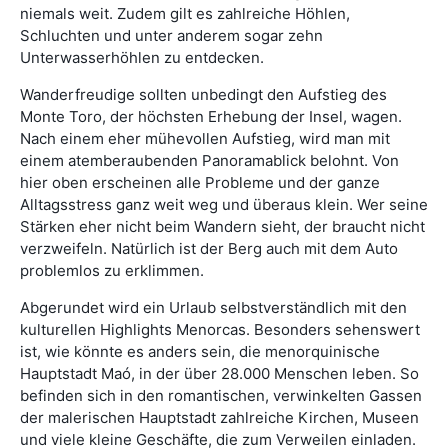
niemals weit. Zudem gilt es zahlreiche Höhlen,
Schluchten und unter anderem sogar zehn
Unterwasserhöhlen zu entdecken.
Wanderfreudige sollten unbedingt den Aufstieg des
Monte Toro, der höchsten Erhebung der Insel, wagen.
Nach einem eher mühevollen Aufstieg, wird man mit
einem atemberaubenden Panoramablick belohnt. Von
hier oben erscheinen alle Probleme und der ganze
Alltagsstress ganz weit weg und überaus klein. Wer seine
Stärken eher nicht beim Wandern sieht, der braucht nicht
verzweifeln. Natürlich ist der Berg auch mit dem Auto
problemlos zu erklimmen.
Abgerundet wird ein Urlaub selbstverständlich mit den
kulturellen Highlights Menorcas. Besonders sehenswert
ist, wie könnte es anders sein, die menorquinische
Hauptstadt Maó, in der über 28.000 Menschen leben. So
befinden sich in den romantischen, verwinkelten Gassen
der malerischen Hauptstadt zahlreiche Kirchen, Museen
und viele kleine Geschäfte, die zum Verweilen einladen.