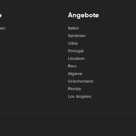
e
Angebote
gen
Italien
Sardinien
Olbia
Portugal
Lissabon
Faro
Algarve
Griechenland
Florida
Los Angeles