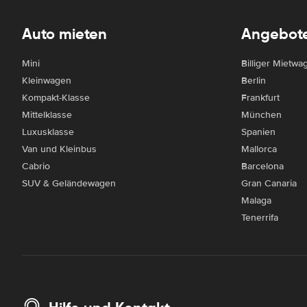
Auto mieten
Angebot
Mini
Billiger Mietwa
Kleinwagen
Berlin
Kompakt-Klasse
Frankfurt
Mittelklasse
München
Luxusklasse
Spanien
Van und Kleinbus
Mallorca
Cabrio
Barcelona
SUV & Geländewagen
Gran Canaria
Malaga
Tenerrifa