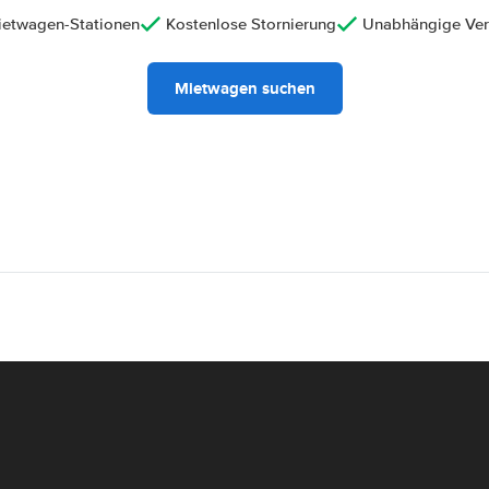
ietwagen-Stationen
Kostenlose Stornierung
Unabhängige Ver
Mietwagen suchen