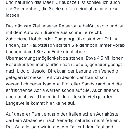
und natürlich das Meer. Urlaubszeit ist schließlich auch
die Gelegenheit, die Seele einfach einmal baumeln zu
lassen.
Das nächste Ziel unserer Reiseroute heißt Jesolo und ist
mit dem Auto von Bibione aus schnell erreicht.
Zahlreiche Hotels oder Campingplätze sind vor Ort zu
finden, zur Hauptsaison sollten Sie dennoch immer vorab
buchen, damit Sie am Ende nicht ohne
Übernachtungsmöglichkeit da stehen. Etwa 4,5 Millionen
Besucher kommen jährlich nach Jesolo, genauer gesagt
nach Lido di Jesolo. Direkt an der Lagune von Venedig
gelegen ist dieser Teil von Jesolo der touristisch
wesentlich bedeutsamere. Ein toller Sandstrand und die
erfrischende Adria warten schon auf Sie. Auch abends
und nachts wird Ihnen in Lido di Jesolo viel geboten,
Langeweile kommt hier keine auf.
Auf unserer Fahrt entlang der italienischen Adriaküste
darf ein Abstecher nach Venedig natürlich nicht fehlen.
Das Auto lassen wir in diesem Fall auf dem Festland