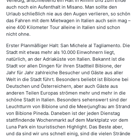
Venedig, anschließend ein Halt in Rimini und zum Ende
auch noch ein Aufenthalt in Misano. Man sollte den
Urlaub schließlich nie aus den Augen verlieren, so schön
das Fahren mit dem Mietwagen in Italien auch sein mag –
eine 400 Kilometer Tour alleine in Italien sind schon
nicht ohne.
Erster Planmäßiger Halt: San Michele al Tagliamento. Die
Stadt mit etwas mehr als 10.000 Einwohnern liegt,
natürlich, an der Adriaküste von Italien. Bekannt ist die
Stadt vor allen Dingen für ihren Stadtteil Bibione, der
Jahr für Jahr zahlreiche Besucher und Gäste aus aller
Welt in die Stadt führt. Besonders beliebt ist Bibione bei
Deutschen und Österreichern, aber auch Gäste aus
anderen Teilen Europas strömen mehr und mehr in die
schöne Stadt in Italien. Besonders sehenswert sind der
Leuchtturm von Bibione und die Meerjungfrau am Strand
von Bibione Pineda. Daneben ist der jeden Dienstag
stattfindende Wochenmarkt auf dem Marktplatz vor dem
Luna Park ein touristischen Highlight. Das Beste aber,
und da sind wir uns schnell einig, sind die vielen Strände