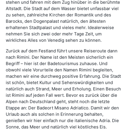
stehen und fahren mit dem Zug hinüber in die berühmte
Altstadt. Die Stadt auf dem Wasser bietet unfassbar viel
zu sehen, zahlreiche Kirchen der Romantik und des
Barocks, den Dogenpalast natürlich, den ältesten
erhaltenen Stadtpalast und vieles mehr. Idealerweise
nehmen Sie sich zwei oder mehr Tage Zeit, um
wirkliches Alles von Venedig sehen zu können.
Zurück auf dem Festland führt unsere Reiseroute dann
nach Rimini. Der Name ist den Meisten sicherlich ein
Begriff – hier ist der Badetourismus zuhause. Und
obwohl viele Vorurteile den Namen Rimini begleiten,
machen wir eine durchweg positive Erfahrung. Die Stadt
ist schön, bietet Kultur und Sehenswürdigkeiten und
natürlich auch Strand, Meer und Erholung. Einen Besuch
ist Rimini auf jeden Fall wert. Bevor es zurück über die
Alpen nach Deutschland geht, steht noch die letzte
Etappe an: Der Badeort Misano Adriatico. Damit wir den
Urlaub auch als solchen in Erinnerung behalten,
genießen wir hier einfach nur die italienische Adria. Die
Sonne, das Meer und natürlich viel köstliches Eis.