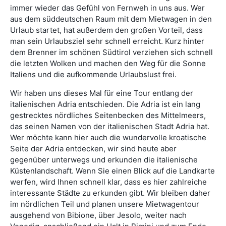
immer wieder das Gefühl von Fernweh in uns aus. Wer
aus dem süddeutschen Raum mit dem Mietwagen in den
Urlaub startet, hat außerdem den großen Vorteil, dass
man sein Urlaubsziel sehr schnell erreicht. Kurz hinter
dem Brenner im schönen Südtirol verziehen sich schnell
die letzten Wolken und machen den Weg für die Sonne
Italiens und die aufkommende Urlaubslust frei.
Wir haben uns dieses Mal für eine Tour entlang der
italienischen Adria entschieden. Die Adria ist ein lang
gestrecktes nördliches Seitenbecken des Mittelmeers,
das seinen Namen von der italienischen Stadt Adria hat.
Wer möchte kann hier auch die wundervolle kroatische
Seite der Adria entdecken, wir sind heute aber
gegenüber unterwegs und erkunden die italienische
Küstenlandschaft. Wenn Sie einen Blick auf die Landkarte
werfen, wird Ihnen schnell klar, dass es hier zahlreiche
interessante Städte zu erkunden gibt. Wir bleiben daher
im nördlichen Teil und planen unsere Mietwagentour
ausgehend von Bibione, über Jesolo, weiter nach