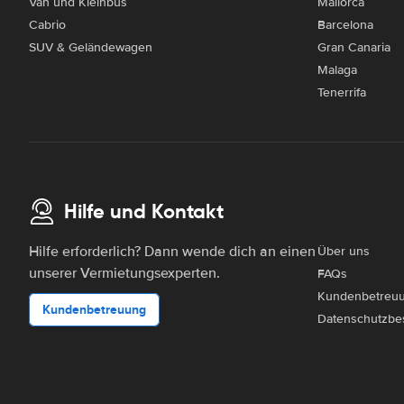
Van und Kleinbus
Mallorca
Cabrio
Barcelona
SUV & Geländewagen
Gran Canaria
Malaga
Tenerrifa
Hilfe und Kontakt
Hilfe erforderlich? Dann wende dich an einen
Über uns
unserer Vermietungsexperten.
FAQs
Kundenbetreu
Kundenbetreuung
Datenschutzbe