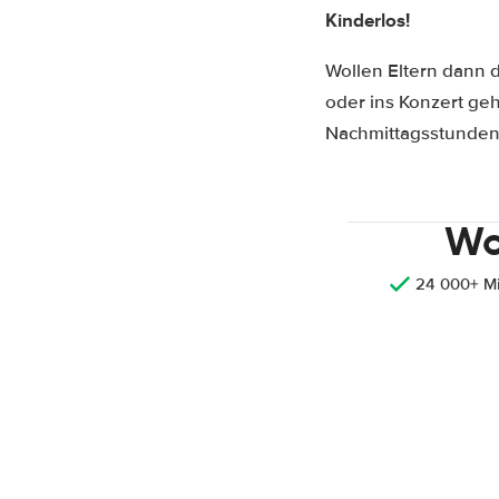
Kinderlos!
Wollen Eltern dann 
oder ins Konzert ge
Nachmittagsstunden 
Wo
24 000+ M