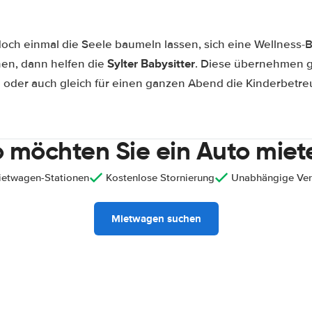
doch einmal die Seele baumeln lassen, sich eine Wellnes
Sylter Babysitter
hen, dann helfen die
. Diese übernehmen g
oder auch gleich für einen ganzen Abend die Kinderbetre
 möchten Sie ein Auto miet
ietwagen-Stationen
Kostenlose Stornierung
Unabhängige Ver
Mietwagen suchen