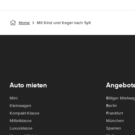
Home
Mit Kind und Kegel nach Sylt
Auto mieten
Angebot
Mini
Billiger Mietwa
Kleinwagen
Berlin
Kompakt-Klasse
Frankfurt
Mittelklasse
München
Luxusklasse
Spanien