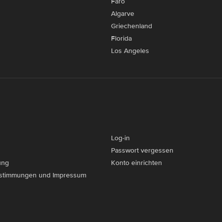
Faro
Algarve
Griechenland
Florida
Los Angeles
Log-in
Passwort vergessen
ung
Konto einrichten
stimmungen und Impressum