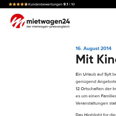
9.1
Kundenbewertungen
/ 10
16. August 2014
Mit Ki
Ein Urlaub auf Sylt 
genügend Angebote, 
12 Ortschaften der In
es um einen Familien
Veranstaltungen stat
Das Highlight für di