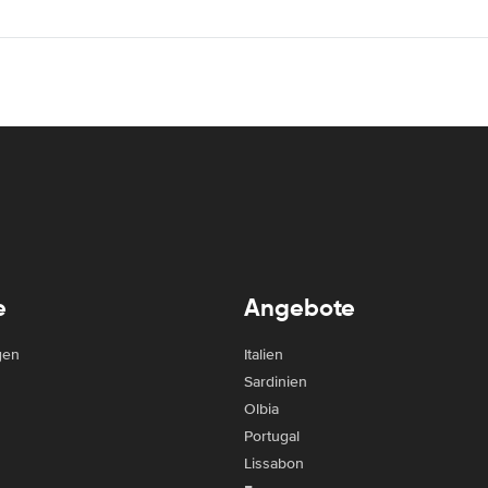
e
Angebote
gen
Italien
Sardinien
Olbia
Portugal
Lissabon