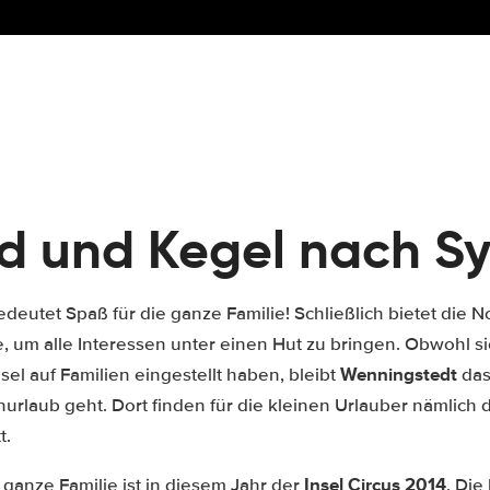
nd und Kegel nach Sy
bedeutet Spaß für die ganze Familie! Schließlich bietet die 
um alle Interessen unter einen Hut zu bringen. Obwohl sich
Wenningstedt
sel auf Familien eingestellt haben, bleibt
das
urlaub geht. Dort finden für die kleinen Urlauber nämlich 
t.
Insel Circus 2014
e ganze Familie ist in diesem Jahr der
. Die