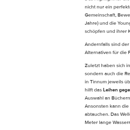
nicht nur ein perfek
Gemeinschaft, Bewegu
Jahre) und die Youn
schöpfen und ihrer K
Andernfalls sind de
Alternativen für die 
Zuletzt haben sich i
sondern auch die Re
in Tinnum jeweils ü
Leihen gege
hilft das
Auswahl an Büchern,
Ansonsten kann die 
abtauchen. Das Well
Meter lange Wasserru