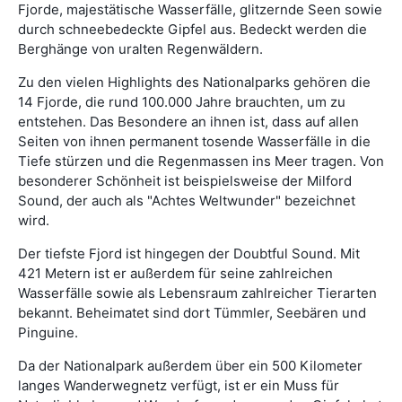
Fjorde, majestätische Wasserfälle, glitzernde Seen sowie
durch schneebedeckte Gipfel aus. Bedeckt werden die
Berghänge von uralten Regenwäldern.
Zu den vielen Highlights des Nationalparks gehören die
14 Fjorde, die rund 100.000 Jahre brauchten, um zu
entstehen. Das Besondere an ihnen ist, dass auf allen
Seiten von ihnen permanent tosende Wasserfälle in die
Tiefe stürzen und die Regenmassen ins Meer tragen. Von
besonderer Schönheit ist beispielsweise der Milford
Sound, der auch als "Achtes Weltwunder" bezeichnet
wird.
Der tiefste Fjord ist hingegen der Doubtful Sound. Mit
421 Metern ist er außerdem für seine zahlreichen
Wasserfälle sowie als Lebensraum zahlreicher Tierarten
bekannt. Beheimatet sind dort Tümmler, Seebären und
Pinguine.
Da der Nationalpark außerdem über ein 500 Kilometer
langes Wanderwegnetz verfügt, ist er ein Muss für