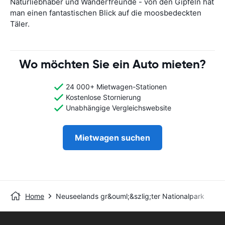
Naturliebhaber und Wanderfreunde - von den Gipfeln hat
man einen fantastischen Blick auf die moosbedeckten
Täler.
Wo möchten Sie ein Auto mieten?
24 000+ Mietwagen-Stationen
Kostenlose Stornierung
Unabhängige Vergleichswebsite
Mietwagen suchen
Home
Neuseelands gr&ouml;&szlig;ter Nationalpark