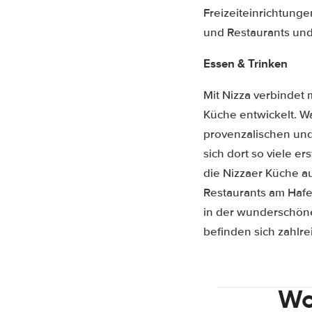
Freizeiteinrichtunge
und Restaurants und
Essen & Trinken
Mit Nizza verbindet 
Küche entwickelt. Wa
provenzalischen und 
sich dort so viele 
die Nizzaer Küche a
Restaurants am Hafen
in der wunderschöne
befinden sich zahlr
Wo