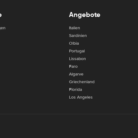
e
Angebote
gen
Italien
Sardinien
Olbia
Portugal
Lissabon
Faro
Algarve
Griechenland
Florida
Los Angeles