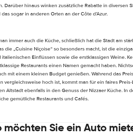
n. Darüber hinaus winken zusätzliche Rabatte in diversen S
 das sogar in anderen Orten an der Côte d’Azur.
man immer auch die Küche, schließlich hat die Stadt am stä
s die „Cuisine Niçoise“ so besonders macht, ist die einzig
italienischen Einflüssen sowie die erstklassigen Weine. K
erstklassige Restaurants einen Namen gemacht haben. Nicht
uch mit einem kleinen Budget genießen. Während das Prei
 vergleichsweise hoch ist, kommt man für ein faires Preis-
n Altstadt ebenfalls in den Genuss der Nizzaer Küche. In
eiche gemütliche Restaurants und Cafés.
 möchten Sie ein Auto miet