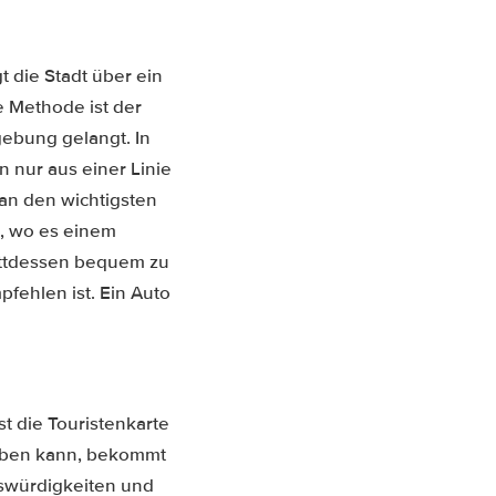
t die Stadt über ein
e Methode ist der
ebung gelangt. In
 nur aus einer Linie
an den wichtigsten
n, wo es einem
tattdessen bequem zu
fehlen ist. Ein Auto
t die Touristenkarte
erben kann, bekommt
nswürdigkeiten und