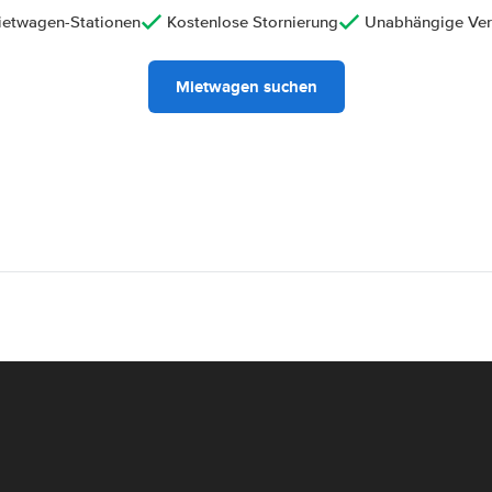
ietwagen-Stationen
Kostenlose Stornierung
Unabhängige Ver
Mietwagen suchen