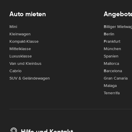
Auto mieten
Angebot
Mini
Billiger Mietwa
Kleinwagen
Berlin
Kompakt-Klasse
Frankfurt
Mittelklasse
München
Luxusklasse
Spanien
Van und Kleinbus
Mallorca
Cabrio
Barcelona
SUV & Geländewagen
Gran Canaria
Malaga
Tenerrifa
Hilfe und Kontakt