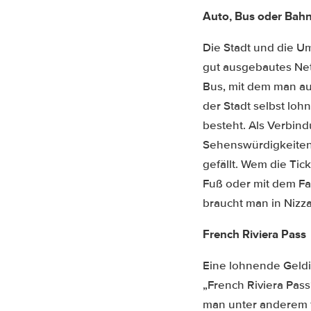
Auto, Bus oder Bahn
Die Stadt und die Um
gut ausgebautes Netz
Bus, mit dem man a
der Stadt selbst lo
besteht. Als Verbin
Sehenswürdigkeiten d
gefällt. Wem die Ti
Fuß oder mit dem Fa
braucht man in Nizza 
French Riviera Pass
Eine lohnende Geldi
„French Riviera Pas
man unter anderem f