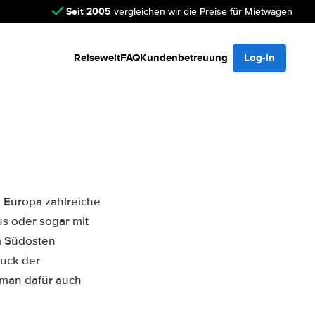
Seit 2005
vergleichen wir die Preise für Mietwagen
Reisewelt
FAQ
Kundenbetreuung
Log-in
n Europa zahlreiche
s oder sogar mit
im Südosten
uck der
 man dafür auch