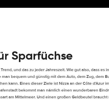
für Sparfüchse
 Trend, und das zu jeder Jahreszeit. Wie gut also, dass es i
 die man bequem und günstig mit dem Auto, dem Zug, dem Bu
en kann. Eines dieser Ziele ist Nizza an der Côte d’Azur 
 Hafenstadt bekommt man nämlich einen wunderbaren Eindr
sart am Mittelmeer. Und einen großen Geldbeutel braucht