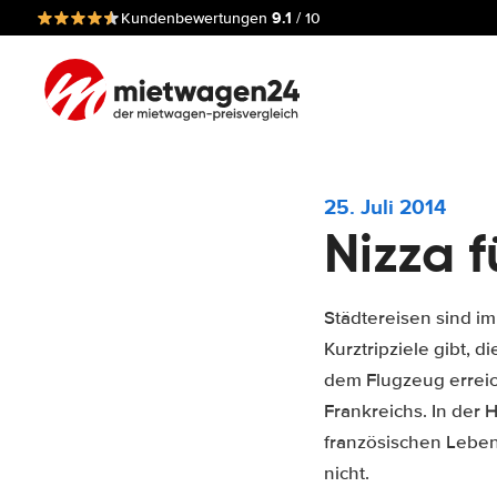
9.1
Kundenbewertungen
/ 10
25. Juli 2014
Nizza 
Städtereisen sind im
Kurztripziele gibt,
dem Flugzeug erreich
Frankreichs. In der
französischen Leben
nicht.