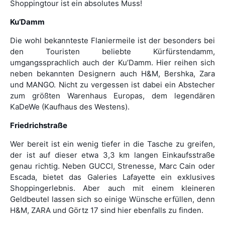
Shoppingtour ist ein absolutes Muss!
Ku’Damm
Die wohl bekannteste Flaniermeile ist der besonders bei
den Touristen beliebte Kürfürstendamm,
umgangssprachlich auch der Ku’Damm. Hier reihen sich
neben bekannten Designern auch H&M, Bershka, Zara
und MANGO. Nicht zu vergessen ist dabei ein Abstecher
zum größten Warenhaus Europas, dem legendären
KaDeWe (Kaufhaus des Westens).
Friedrichstraße
Wer bereit ist ein wenig tiefer in die Tasche zu greifen,
der ist auf dieser etwa 3,3 km langen Einkaufsstraße
genau richtig. Neben GUCCI, Strenesse, Marc Cain oder
Escada, bietet das Galeries Lafayette ein exklusives
Shoppingerlebnis. Aber auch mit einem kleineren
Geldbeutel lassen sich so einige Wünsche erfüllen, denn
H&M, ZARA und Görtz 17 sind hier ebenfalls zu finden.