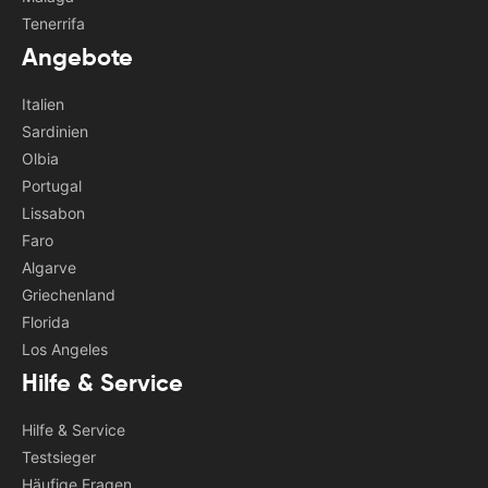
Tenerrifa
Angebote
Italien
Sardinien
Olbia
Portugal
Lissabon
Faro
Algarve
Griechenland
Florida
Los Angeles
Hilfe & Service
Hilfe & Service
Testsieger
Häufige Fragen