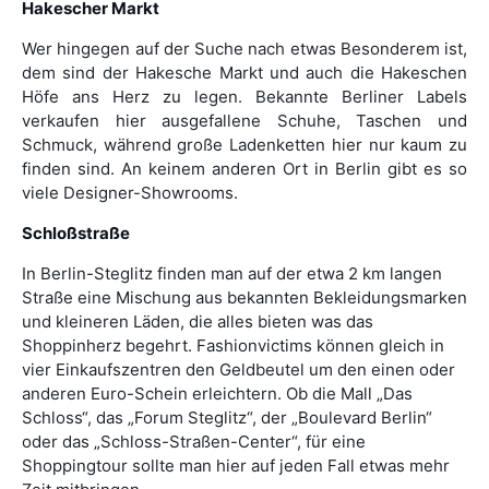
Hakescher Markt
Wer hingegen auf der Suche nach etwas Besonderem ist,
dem sind der Hakesche Markt und auch die Hakeschen
Höfe ans Herz zu legen. Bekannte Berliner Labels
verkaufen hier ausgefallene Schuhe, Taschen und
Schmuck, während große Ladenketten hier nur kaum zu
finden sind. An keinem anderen Ort in Berlin gibt es so
viele Designer-Showrooms.
Schloßstraße
In Berlin-Steglitz finden man auf der etwa 2 km langen
Straße eine Mischung aus bekannten Bekleidungsmarken
und kleineren Läden, die alles bieten was das
Shoppinherz begehrt. Fashionvictims können gleich in
vier Einkaufszentren den Geldbeutel um den einen oder
anderen Euro-Schein erleichtern. Ob die Mall „Das
Schloss“, das „Forum Steglitz“, der „Boulevard Berlin“
oder das „Schloss-Straßen-Center“, für eine
Shoppingtour sollte man hier auf jeden Fall etwas mehr