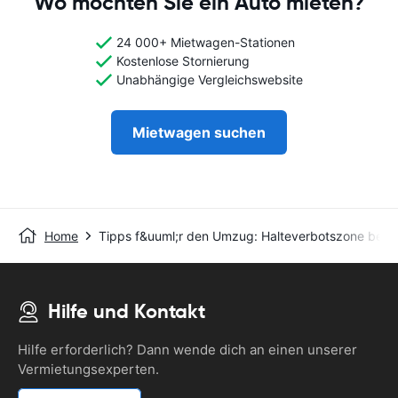
Wo möchten Sie ein Auto mieten?
24 000+ Mietwagen-Stationen
Kostenlose Stornierung
Unabhängige Vergleichswebsite
Mietwagen suchen
Home
Tipps f&uuml;r den Umzug: Halteverbotszone bean
Hilfe und Kontakt
Hilfe erforderlich? Dann wende dich an einen unserer
Vermietungsexperten.