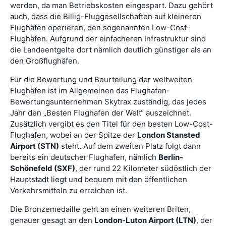
werden, da man Betriebskosten eingespart. Dazu gehört
auch, dass die Billig-Fluggesellschaften auf kleineren
Flughäfen operieren, den sogenannten Low-Cost-
Flughäfen. Aufgrund der einfacheren Infrastruktur sind
die Landeentgelte dort nämlich deutlich günstiger als an
den Großflughäfen.
Für die Bewertung und Beurteilung der weltweiten
Flughäfen ist im Allgemeinen das Flughafen-
Bewertungsunternehmen Skytrax zuständig, das jedes
Jahr den „Besten Flughafen der Welt“ auszeichnet.
Zusätzlich vergibt es den Titel für den besten Low-Cost-
Flughafen, wobei an der Spitze der
London Stansted
Airport (STN)
steht. Auf dem zweiten Platz folgt dann
bereits ein deutscher Flughafen, nämlich
Berlin-
Schönefeld (SXF)
, der rund 22 Kilometer südöstlich der
Hauptstadt liegt und bequem mit den öffentlichen
Verkehrsmitteln zu erreichen ist.
Die Bronzemedaille geht an einen weiteren Briten,
genauer gesagt an den
London-Luton Airport (LTN)
, der