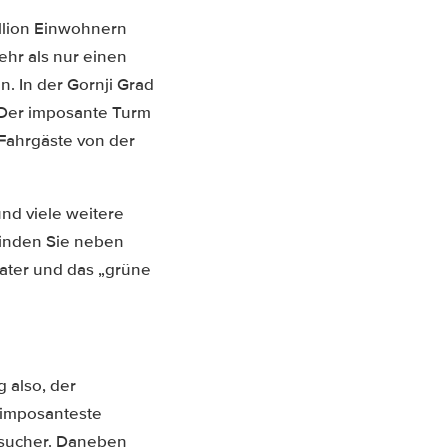
illion Einwohnern
ehr als nur einen
n. In der Gornji Grad
. Der imposante Turm
 Fahrgäste von der
nd viele weitere
finden Sie neben
ater und das „grüne
 also, der
 imposanteste
Besucher. Daneben