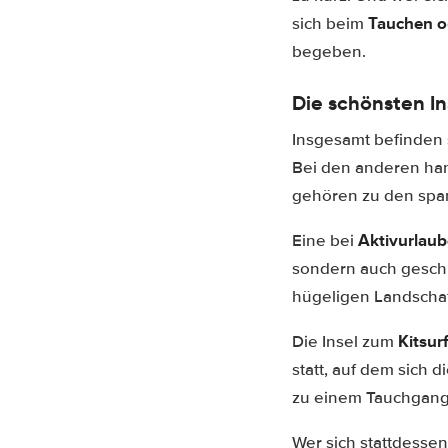
Tauchen o
sich beim
begeben.
Die schönsten In
Insgesamt befinden 
Bei den anderen han
gehören zu den span
Aktivurlaub
Eine bei
sondern auch geschic
hügeligen Landscha
Kitsur
Die Insel zum
statt, auf dem sich 
zu einem Tauchgang 
Wer sich stattdesse