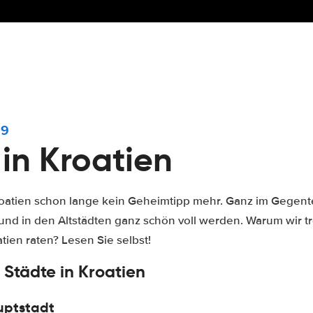
19
 in Kroatien
 Kroatien schon lange kein Geheimtipp mehr. Ganz im Gegen
und in den Altstädten ganz schön voll werden. Warum wir 
tien raten? Lesen Sie selbst!
 Städte in Kroatien
uptstadt