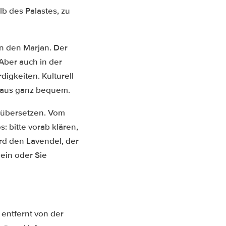
b des Palastes, zu
en den Marjan. Der
 Aber auch in der
igkeiten. Kulturell
it aus ganz bequem.
ar übersetzen. Vom
: bitte vorab klären,
rd den Lavendel, der
 ein oder Sie
r entfernt von der