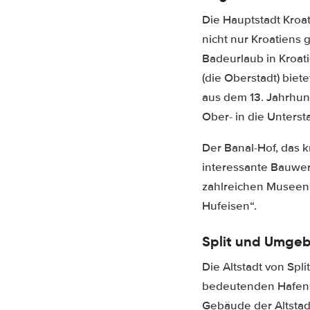
Die Hauptstadt Kroat
nicht nur Kroatiens
Badeurlaub in Kroati
(die Oberstadt) biet
aus dem 13. Jahrhun
Ober- in die Unters
Der Banal-Hof, das 
interessante Bauwer
zahlreichen Museen 
Hufeisen“.
Split und Umge
Die Altstadt von Sp
bedeutenden Hafens
Gebäude der Altstadt