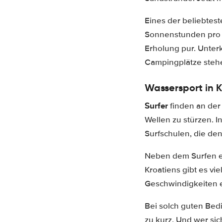
Eines der beliebtest
Sonnenstunden pro J
Erholung pur. Unterk
Campingplätze steh
Wassersport in 
Surfer
finden an der
Wellen zu stürzen. I
Surfschulen, die den
Neben dem Surfen er
Kroatiens gibt es vi
Geschwindigkeiten e
Bei solch guten Be
zu kurz. Und wer si