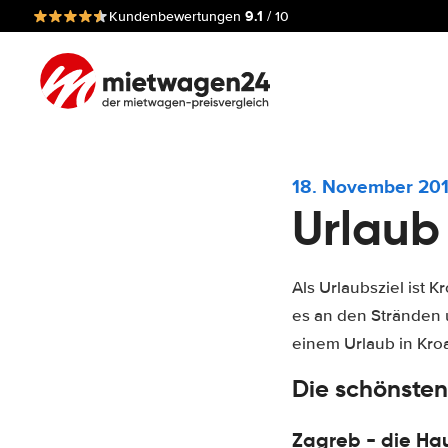
9.1
Kundenbewertungen
/ 10
18. November 20
Urlaub
Als Urlaubsziel ist
es an den Stränden 
einem Urlaub in Kroa
Die schönsten
Zagreb - die Ha