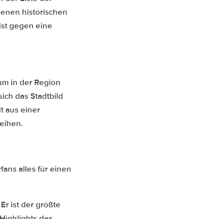
denen historischen
ist gegen eine
Hum in der Region
sich das Stadtbild
t aus einer
eihen.
ans alles für einen
Er ist der größte
Highlights des