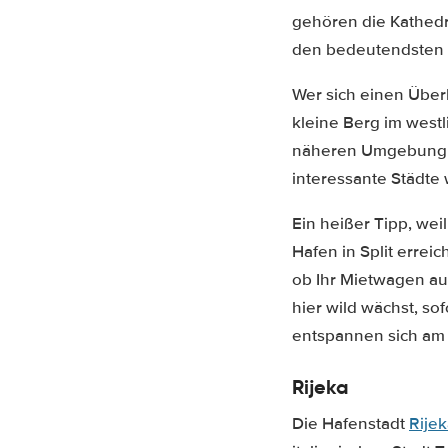
gehören die Kathedr
den bedeutendsten 
Wer sich einen Über
kleine Berg im westli
näheren Umgebung vo
interessante Städte 
Ein heißer Tipp, wei
Hafen in Split errei
ob Ihr Mietwagen au
hier wild wächst, sof
entspannen sich am
Rijeka
Die Hafenstadt
Rije