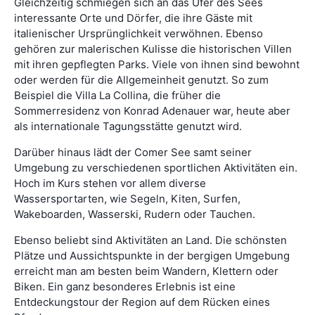
Gleichzeitig schmiegen sich an das Ufer des Sees
interessante Orte und Dörfer, die ihre Gäste mit
italienischer Ursprünglichkeit verwöhnen. Ebenso
gehören zur malerischen Kulisse die historischen Villen
mit ihren gepflegten Parks. Viele von ihnen sind bewohnt
oder werden für die Allgemeinheit genutzt. So zum
Beispiel die Villa La Collina, die früher die
Sommerresidenz von Konrad Adenauer war, heute aber
als internationale Tagungsstätte genutzt wird.
Darüber hinaus lädt der Comer See samt seiner
Umgebung zu verschiedenen sportlichen Aktivitäten ein.
Hoch im Kurs stehen vor allem diverse
Wassersportarten, wie Segeln, Kiten, Surfen,
Wakeboarden, Wasserski, Rudern oder Tauchen.
Ebenso beliebt sind Aktivitäten an Land. Die schönsten
Plätze und Aussichtspunkte in der bergigen Umgebung
erreicht man am besten beim Wandern, Klettern oder
Biken. Ein ganz besonderes Erlebnis ist eine
Entdeckungstour der Region auf dem Rücken eines