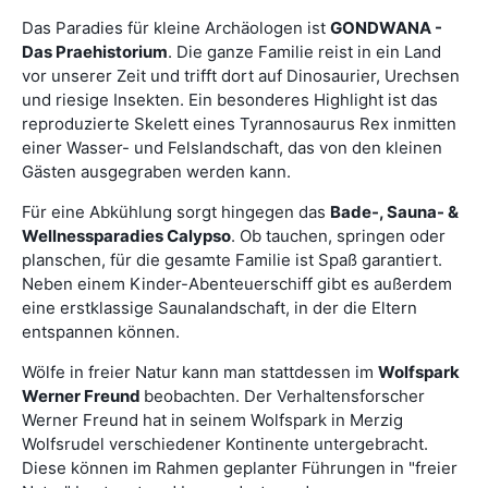
Das Paradies für kleine Archäologen ist
GONDWANA -
Das Praehistorium
. Die ganze Familie reist in ein Land
vor unserer Zeit und trifft dort auf Dinosaurier, Urechsen
und riesige Insekten. Ein besonderes Highlight ist das
reproduzierte Skelett eines Tyrannosaurus Rex inmitten
einer Wasser- und Felslandschaft, das von den kleinen
Gästen ausgegraben werden kann.
Für eine Abkühlung sorgt hingegen das
Bade-, Sauna- &
Wellnessparadies Calypso
. Ob tauchen, springen oder
planschen, für die gesamte Familie ist Spaß garantiert.
Neben einem Kinder-Abenteuerschiff gibt es außerdem
eine erstklassige Saunalandschaft, in der die Eltern
entspannen können.
Wölfe in freier Natur kann man stattdessen im
Wolfspark
Werner Freund
beobachten. Der Verhaltensforscher
Werner Freund hat in seinem Wolfspark in Merzig
Wolfsrudel verschiedener Kontinente untergebracht.
Diese können im Rahmen geplanter Führungen in "freier