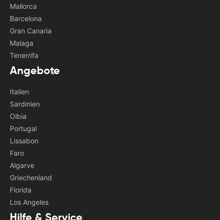
Mallorca
Barcelona
Gran Canaria
Malaga
Tenerrifa
Angebote
Italien
Sardinien
Olbia
Portugal
Lissabon
Faro
Algarve
Griechenland
Florida
Los Angeles
Hilfe & Service