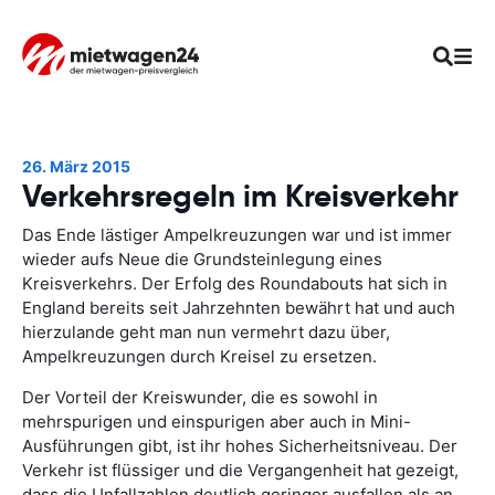
26. März 2015
Verkehrsregeln im Kreisverkehr
Das Ende lästiger Ampelkreuzungen war und ist immer
wieder aufs Neue die Grundsteinlegung eines
Kreisverkehrs. Der Erfolg des Roundabouts hat sich in
England bereits seit Jahrzehnten bewährt hat und auch
hierzulande geht man nun vermehrt dazu über,
Ampelkreuzungen durch Kreisel zu ersetzen.
Der Vorteil der Kreiswunder, die es sowohl in
mehrspurigen und einspurigen aber auch in Mini-
Ausführungen gibt, ist ihr hohes Sicherheitsniveau. Der
Verkehr ist flüssiger und die Vergangenheit hat gezeigt,
dass die Unfallzahlen deutlich geringer ausfallen als an