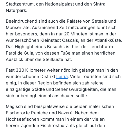
Stadtzentrum, den Nationalpalast und den Sintra-
Naturpark.
Beeindruckend sind auch die Paläste von Seteais und
Monserrate. Ausreichend Zeit mitzubringen lohnt sich
hier besonders, denn in nur 20 Minuten ist man in der
wunderschönen Kleinstadt Cascais, an der Atlantikküste.
Das Highlight eines Besuchs ist hier der Leuchtturm
Farol de Guia, von dessen Fuße man einen herrlichen
Ausblick über die Steilküste hat.
Fast 330 Kilometer weiter nördlich gelangt man in den
wunderschönen Distrikt
Leiria
. Viele Touristen sind sich
einig, in dieser Region befinden sich zahlreiche
einzigartige Städte und Sehenswürdigkeiten, die man
sich unbedingt einmal anschauen sollte.
Magisch sind beispielsweise die beiden malerischen
Fischerorte Peniche und Nazaré. Neben dem
Hochseefischen kommt man in einem der vielen
hervorragenden Fischrestaurants gleich auf den