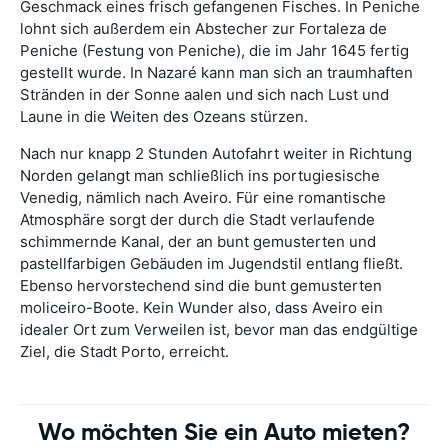
Geschmack eines frisch gefangenen Fisches. In Peniche
lohnt sich außerdem ein Abstecher zur Fortaleza de
Peniche (Festung von Peniche), die im Jahr 1645 fertig
gestellt wurde. In Nazaré kann man sich an traumhaften
Stränden in der Sonne aalen und sich nach Lust und
Laune in die Weiten des Ozeans stürzen.
Nach nur knapp 2 Stunden Autofahrt weiter in Richtung
Norden gelangt man schließlich ins portugiesische
Venedig, nämlich nach Aveiro. Für eine romantische
Atmosphäre sorgt der durch die Stadt verlaufende
schimmernde Kanal, der an bunt gemusterten und
pastellfarbigen Gebäuden im Jugendstil entlang fließt.
Ebenso hervorstechend sind die bunt gemusterten
moliceiro-Boote. Kein Wunder also, dass Aveiro ein
idealer Ort zum Verweilen ist, bevor man das endgültige
Ziel, die Stadt Porto, erreicht.
Wo möchten Sie ein Auto mieten?