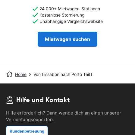
24 000+ Mietwagen-Stationen
Kostenlose Stornierung
Unabhängige Vergleichswebsite
Mietwagen suchen
Home
Von Lissabon nach Porto Teil I
Hilfe und Kontakt
Hilfe erforderlich? Dann wende dich an einen unserer
Vermietungsexperten.
Kundenbetreuung