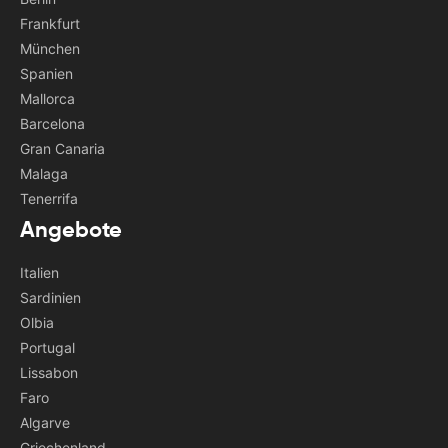
Frankfurt
München
Spanien
Mallorca
Barcelona
Gran Canaria
Malaga
Tenerrifa
Angebote
Italien
Sardinien
Olbia
Portugal
Lissabon
Faro
Algarve
Griechenland