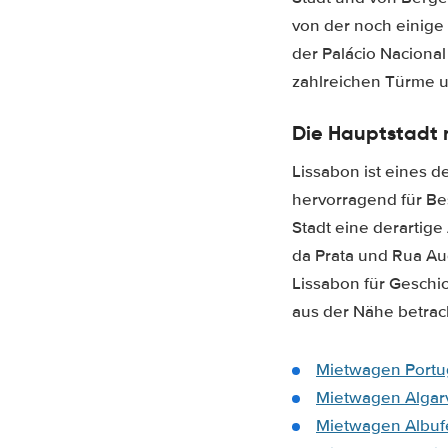
von der noch einige 
der Palácio Nacional
zahlreichen Türme u
Die Hauptstadt 
Lissabon ist eines d
hervorragend für Be
Stadt eine derartige
da Prata und Rua Aug
Lissabon für Geschic
aus der Nähe betrac
Mietwagen Portu
Mietwagen Algar
Mietwagen Albufe