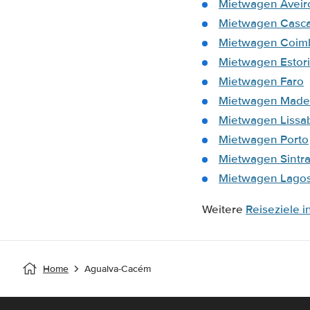
Mietwagen Aveir
Mietwagen Casca
Mietwagen Coim
Mietwagen Estori
Mietwagen Faro
Mietwagen Made
Mietwagen Lissa
Mietwagen Porto
Mietwagen Sintr
Mietwagen Lagos
Weitere
Reiseziele i
Home
Agualva-Cacém