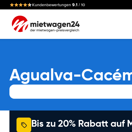
9.1
Kundenbewertungen
/ 10
Agualva-Cacé
Bis zu 20% Rabatt auf