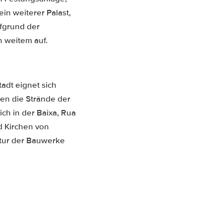
in weiterer Palast,
ufgrund der
n weitem auf.
adt eignet sich
en die Strände der
ich in der Baixa, Rua
d Kirchen von
ktur der Bauwerke