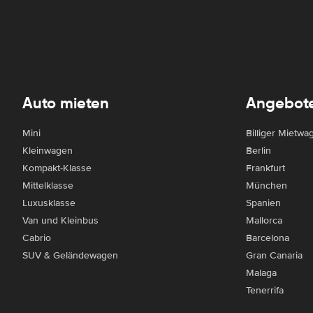
Auto mieten
Angebot
Mini
Billiger Mietwa
Kleinwagen
Berlin
Kompakt-Klasse
Frankfurt
Mittelklasse
München
Luxusklasse
Spanien
Van und Kleinbus
Mallorca
Cabrio
Barcelona
SUV & Geländewagen
Gran Canaria
Malaga
Tenerrifa