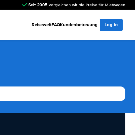
Seit 2005
vergleichen wir die Preise für Mietwagen
Reisewelt
FAQ
Kundenbetreuung
Log-in