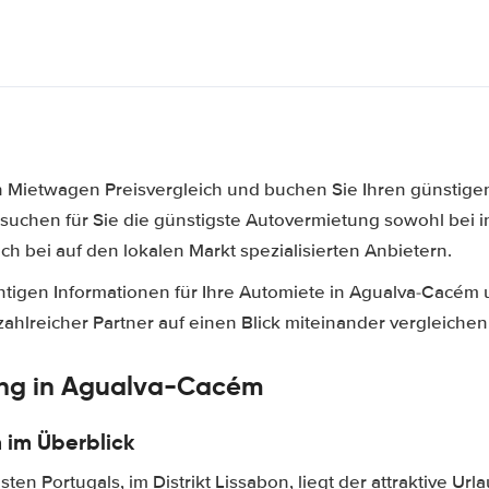
n Mietwagen Preisvergleich und buchen Sie Ihren günstige
suchen für Sie die günstigste Autovermietung sowohl bei i
h bei auf den lokalen Markt spezialisierten Anbietern.
ichtigen Informationen für Ihre Automiete in Agualva-Cacém
hlreicher Partner auf einen Blick miteinander vergleichen
ng in Agualva-Cacém
im Überblick
en Portugals, im Distrikt Lissabon, liegt der attraktive Url