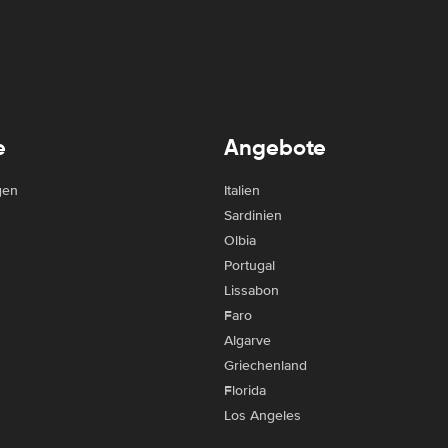
e
Angebote
gen
Italien
Sardinien
Olbia
Portugal
Lissabon
Faro
Algarve
Griechenland
Florida
Los Angeles