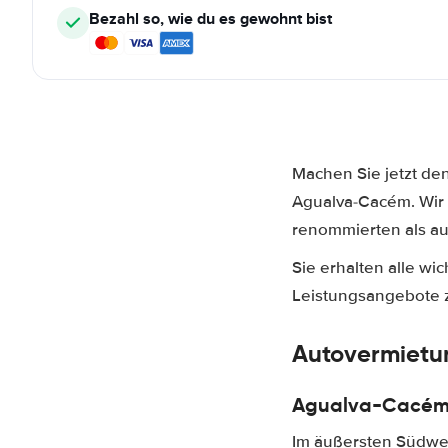
Bezahl so, wie du es gewohnt bist
Machen Sie jetzt de
Agualva-Cacém. Wir 
renommierten als auc
Sie erhalten alle w
Leistungsangebote za
Autovermietu
Agualva-Cacém 
Im äußersten Südwest