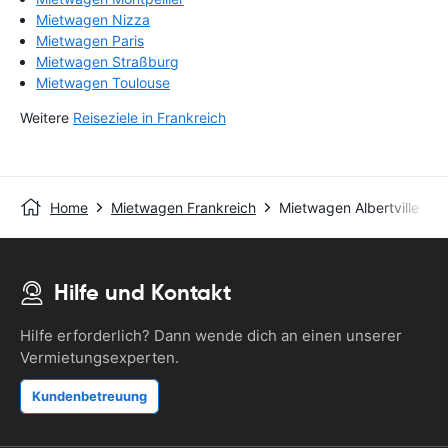
Mietwagen Nizza
Mietwagen Paris
Mietwagen Straßburg
Mietwagen Toulouse
Weitere
Reiseziele in Frankreich
Home
Mietwagen Frankreich
Mietwagen Albertville
Hilfe und Kontakt
Hilfe erforderlich? Dann wende dich an einen unserer
Vermietungsexperten.
Kundenbetreuung