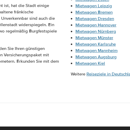
 ist, hat die Stadt einige
Mietwagen Leipzig
altene fränkische
Mietwagen Bremen
 Unverkennbar sind auch die
Mietwagen Dresden
llenstadt widerspiegeln. Ein
Mietwagen Hannover
, wo regelmäßig Burgfestspiele
Mietwagen Nürnberg
Mietwagen Münster
Mietwagen Karlsruhe
den Sie Ihren günstigen
Mietwagen Mannheim
n Versicherungspaket mit
Mietwagen Augsburg
ometern. Erkunden Sie mit dem
Mietwagen Kiel
Weitere
Reiseziele in Deutschl