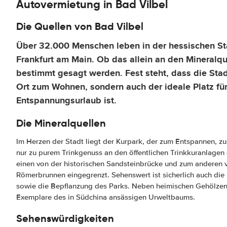
Autovermietung in Bad Vilbel
Die Quellen von Bad Vilbel
Über 32.000 Menschen leben in der hessischen Sta
Frankfurt am Main. Ob das allein an den Mineralque
bestimmt gesagt werden. Fest steht, dass die Stad
Ort zum Wohnen, sondern auch der ideale Platz fü
Entspannungsurlaub ist.
Die Mineralquellen
Im Herzen der Stadt liegt der Kurpark, der zum Entspannen, z
nur zu purem Trinkgenuss an den öffentlichen Trinkkuranlagen 
einen von der historischen Sandsteinbrücke und zum anderen
Römerbrunnen eingegrenzt. Sehenswert ist sicherlich auch di
sowie die Bepflanzung des Parks. Neben heimischen Gehölzen 
Exemplare des in Südchina ansässigen Urweltbaums.
Sehenswürdigkeiten