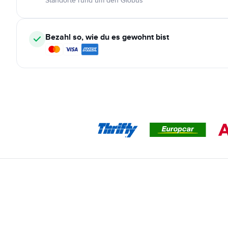
Standorte rund um den Globus
Bezahl so, wie du es gewohnt bist