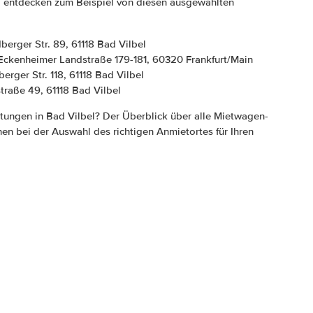
 entdecken zum Beispiel von diesen ausgewählten
dberger Str. 89, 61118 Bad Vilbel
 Eckenheimer Landstraße 179-181, 60320 Frankfurt/Main
berger Str. 118, 61118 Bad Vilbel
rstraße 49, 61118 Bad Vilbel
tungen in Bad Vilbel? Der Überblick über alle Mietwagen-
hnen bei der Auswahl des richtigen Anmietortes für Ihren