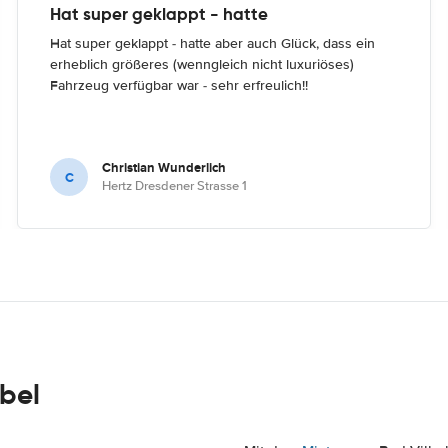
Hat super geklappt - hatte
Hat super geklappt - hatte aber auch Glück, dass ein
erheblich größeres (wenngleich nicht luxuriöses)
Fahrzeug verfügbar war - sehr erfreulich!!
Christian Wunderlich
C
Hertz Dresdener Strasse 1
lbel