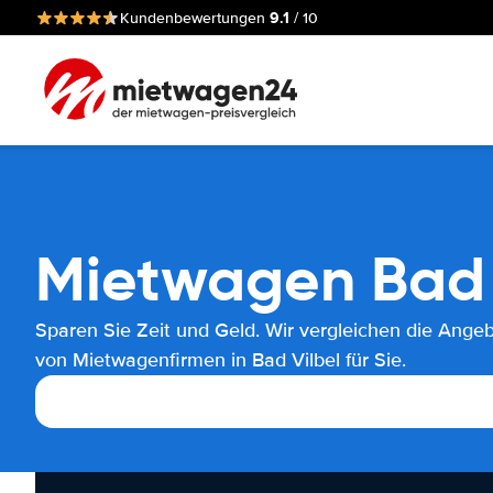
9.1
Kundenbewertungen
/ 10
Mietwagen Bad 
Sparen Sie Zeit und Geld. Wir vergleichen die Ange
von Mietwagenfirmen in Bad Vilbel für Sie.