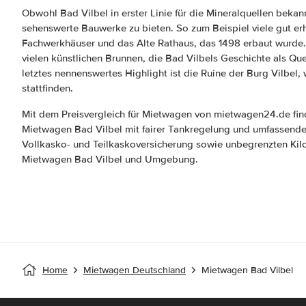
Obwohl Bad Vilbel in erster Linie für die Mineralquellen bekannt
sehenswerte Bauwerke zu bieten. So zum Beispiel viele gut erh
Fachwerkhäuser und das Alte Rathaus, das 1498 erbaut wurde.
vielen künstlichen Brunnen, die Bad Vilbels Geschichte als Que
letztes nennenswertes Highlight ist die Ruine der Burg Vilbel
stattfinden.
Mit dem Preisvergleich für Mietwagen von mietwagen24.de fin
Mietwagen Bad Vilbel mit fairer Tankregelung und umfassende
Vollkasko- und Teilkaskoversicherung sowie unbegrenzten Kil
Mietwagen Bad Vilbel und Umgebung.
Home
Mietwagen Deutschland
Mietwagen Bad Vilbel