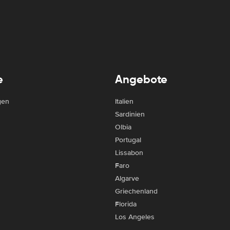
e
Angebote
gen
Italien
Sardinien
Olbia
Portugal
Lissabon
Faro
Algarve
Griechenland
Florida
Los Angeles