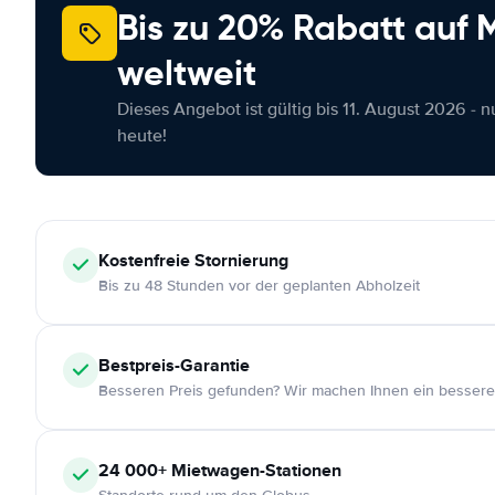
Bis zu 20% Rabatt auf
weltweit
Dieses Angebot ist gültig bis 11. August 2026 - 
heute!
Kostenfreie
Stornierung
Bis zu 48 Stunden vor der geplanten Abholzeit
Bestpreis-Garantie
Besseren Preis gefunden? Wir machen Ihnen ein bessere
24 000+
Mietwagen-Stationen