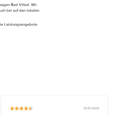
wagen Bad Vilbel. Wir
uch bei auf den lokalen
 die Leistungsangebote
15-07-2025