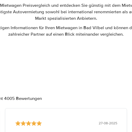
 Mietwagen Preisvergleich und entdecken Sie günstig mit dem Miet
stigste Autovermietung sowohl bei international renommierten als a
Markt spezialisierten Anbietern.
htigen Informationen für Ihren Mietwagen in Bad Vilbel und können
zahlreicher Partner auf einen Blick miteinander vergleichen.
amt 4005 Bewertungen
27-08-2025