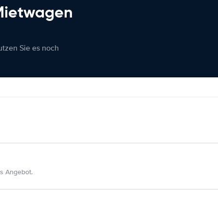
 Mietwagen
nutzen Sie es noch
s Angebot.