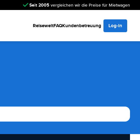
Seit 2005
vergleichen wir die Preise für Mietwagen
Reisewelt
FAQ
Kundenbetreuung
Log-in