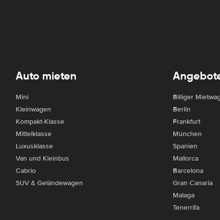
Auto mieten
Angebot
Mini
Billiger Mietwa
Kleinwagen
Berlin
Kompakt-Klasse
Frankfurt
Mittelklasse
München
Luxusklasse
Spanien
Van und Kleinbus
Mallorca
Cabrio
Barcelona
SUV & Geländewagen
Gran Canaria
Malaga
Tenerrifa