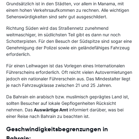
Grundsätzlich ist in den Städten, vor allem in Manama, mit
einem hohen Verkehrsaufkommen zu rechnen. Alle wichtigen
Sehenswürdigkeiten sind sehr gut ausgeschildert.
Richtung Süden wird das Straßennetz zunehmend
weitmaschiger, im südlichsten Teil gibt es dann nur noch
Schotterpisten. Für den Besuch der Südspitze sind sogar eine
Genehmigung der Polizei sowie ein geländefähiges Fahrzeug
erforderlich.
Für einen Leihwagen ist das Vorlegen eines Internationalen
Führerscheins erforderlich. Oft reicht vielen Autovermietungen
jedoch ein nationaler Führerschein aus. Das Mindestalter liegt
je nach Fahrzeugklasse zwischen 21 und 25 Jahren.
Da Bahrain ein arabisch bzw. muslimisch geprägtes Land ist,
sollten Besucher auf lokale Gepflogenheiten Rücksicht
nehmen. Das
Auswärtige Amt
informiert darüber, was bei
einer Reise nach Bahrain zu beachten ist.
Geschwindigkeitsbegrenzungen in
Bahrain: