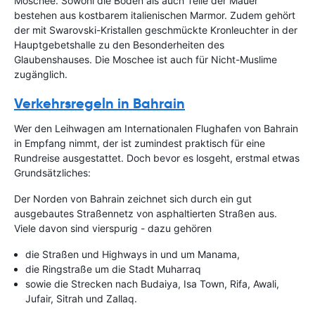
Moschee. Sowohl die Böden als auch Teile der Mauer
bestehen aus kostbarem italienischen Marmor. Zudem gehört
der mit Swarovski-Kristallen geschmückte Kronleuchter in der
Hauptgebetshalle zu den Besonderheiten des
Glaubenshauses. Die Moschee ist auch für Nicht-Muslime
zugänglich.
Verkehrsregeln in Bahrain
Wer den Leihwagen am Internationalen Flughafen von Bahrain
in Empfang nimmt, der ist zumindest praktisch für eine
Rundreise ausgestattet. Doch bevor es losgeht, erstmal etwas
Grundsätzliches:
Der Norden von Bahrain zeichnet sich durch ein gut
ausgebautes Straßennetz von asphaltierten Straßen aus.
Viele davon sind vierspurig - dazu gehören
die Straßen und Highways in und um Manama,
die Ringstraße um die Stadt Muharraq
sowie die Strecken nach Budaiya, Isa Town, Rifa, Awali,
Jufair, Sitrah und Zallaq.