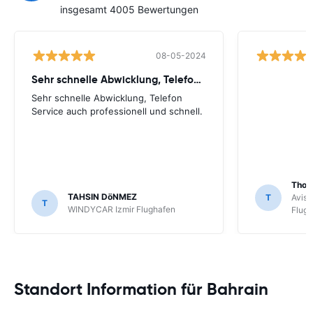
insgesamt 4005 Bewertungen
08-05-2024
Sehr schnelle Abwicklung, Telefon Service
Sehr schnelle Abwicklung, Telefon
Service auch professionell und schnell.
Tho
TAHSIN DöNMEZ
T
Avis 
T
WINDYCAR Izmir Flughafen
Flug
Standort Information für Bahrain