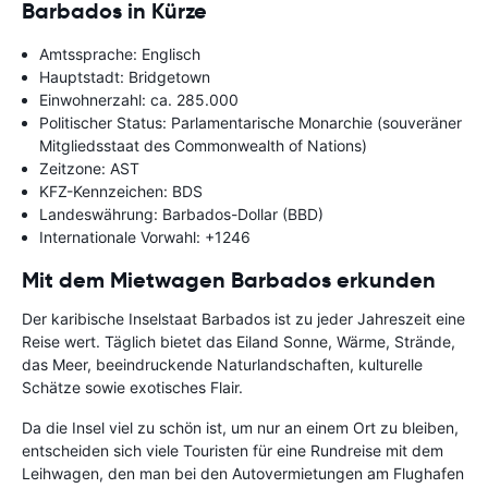
Barbados in Kürze
Amtssprache: Englisch
Hauptstadt: Bridgetown
Einwohnerzahl: ca. 285.000
Politischer Status: Parlamentarische Monarchie (souveräner
Mitgliedsstaat des Commonwealth of Nations)
Zeitzone: AST
KFZ-Kennzeichen: BDS
Landeswährung: Barbados-Dollar (BBD)
Internationale Vorwahl: +1246
Mit dem Mietwagen Barbados erkunden
Der karibische Inselstaat Barbados ist zu jeder Jahreszeit eine
Reise wert. Täglich bietet das Eiland Sonne, Wärme, Strände,
das Meer, beeindruckende Naturlandschaften, kulturelle
Schätze sowie exotisches Flair.
Da die Insel viel zu schön ist, um nur an einem Ort zu bleiben,
entscheiden sich viele Touristen für eine Rundreise mit dem
Leihwagen, den man bei den Autovermietungen am Flughafen