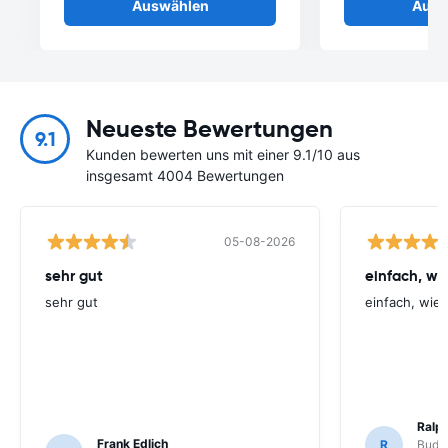
Auswählen
Ausw
Neueste Bewertungen
9.1
Kunden bewerten uns mit einer 9.1/10 aus
insgesamt 4004 Bewertungen
05-08-2026
sehr gut
einfach, w
sehr gut
einfach, wie
Ralp
Frank Edlich
R
Budge