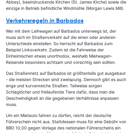
Abbey), beeindruckende Kirchen (St. James Kirche) sowie die
einzige in Betrieb befindliche Windmühle (Morgan Lewis Mill).
Verkehrsregeln in Barbados
Wer mit dem Leihwagen auf Barbados unterwegs ist, der
muss sich im Straßenverkehr auf die einen oder anderen
Unterschiede einstellen. So herrscht auf Barbados zum
Beispiel Linksverkehr. Zudem ist die Fahrweise der
Einheimischen etwas unorthodox, weshalb Mietwagen-
Reisende besonders achtsam und vorsichtig sein sollten.
Das Straßennetz auf Barbados ist größtenteils gut ausgebaut
- die meisten Strecken sind zweispurig. Dennoch gibt es auch
enge und kurvenreiche Straßen. Teilweise sorgen
Schlaglöcher und freilaufende Tiere dafür, dass man die
Geschwindigkeit an die gegebenen Verhältnisse anpassen
muss.
Um ein Mietauto fahren zu dürfen, reicht der deutsche
Führerschein nicht aus. Stattdessen muss für eine Gebühr von
BBD 10,00 gegen Vorlage des nationalen Führerscheins ein