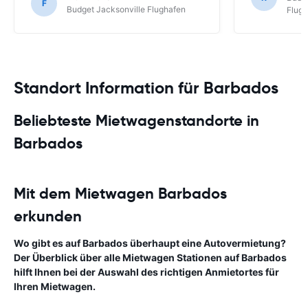
F
Budget Jacksonville Flughafen
Flug
Standort Information für Barbados
Beliebteste Mietwagenstandorte in
Barbados
Mit dem Mietwagen Barbados
erkunden
Wo gibt es auf Barbados überhaupt eine Autovermietung?
Der Überblick über alle Mietwagen Stationen auf Barbados
hilft Ihnen bei der Auswahl des richtigen Anmietortes für
Ihren Mietwagen.