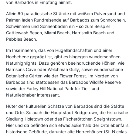
von Barbados in Empfang nimmt.
Allein 60 paradiesische Strände mit weißem Pulversand und
Palmen laden Rundreisende auf Barbados zum Schnorcheln,
Schwimmen und Sonnenbaden ein - so zum Beispiel
Cattlewash Beach, Miami Beach, Harrismith Beach und
Pebbles Beach.
Im Inselinneren, das von Hügellandschaften und einer
Hochebene geprägt ist, gibt es hingegen wunderschönen
Naturhighlights. Dazu gehören beeindruckende Höhlen, wie
Harrisons Cave oder Welchman Gully, sowie wunderschöne
Botanische Gärten wie der Flower Forest. Im Norden von
Barbados sind stattdessen das Barbados Wildlife Reserve
sowie der Farley Hill National Park für Tier- und
Naturliebhaber interessant.
Hüter der kulturellen Schätze von Barbados sind die Städte
und Orte. So auch die Hauptstadt Bridgetown, die historische
Siedlung Holetown oder das Fischerörtchen Speightstown.
Hier und da befinden sich etwas außerhalb der Orte ebenfalls
historische Gebäude, darunter alte Herrenhäuser (St. Nicolas