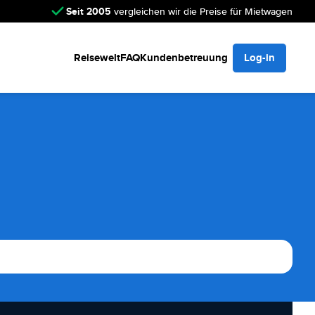
Seit 2005
vergleichen wir die Preise für Mietwagen
Reisewelt
FAQ
Kundenbetreuung
Log-in