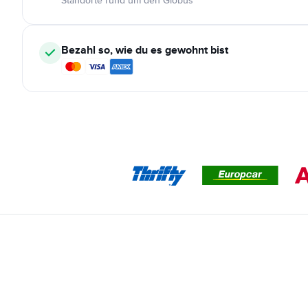
Standorte rund um den Globus
Bezahl so, wie du es gewohnt bist