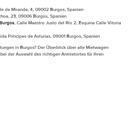
lle de Miranda, 4, 09002 Burgos, Spanien
choa, 23, 09006 Burgos, Spanien
 Burgos
, Calle Maestro Justo del Río 2, Esquina Calle Vitoria
nida Príncipes de Asturias, 09001 Burgos, Spanien
tungen in Burgos? Der Überblick über alle Mietwagen-
 bei der Auswahl des richtigen Anmietortes für Ihren