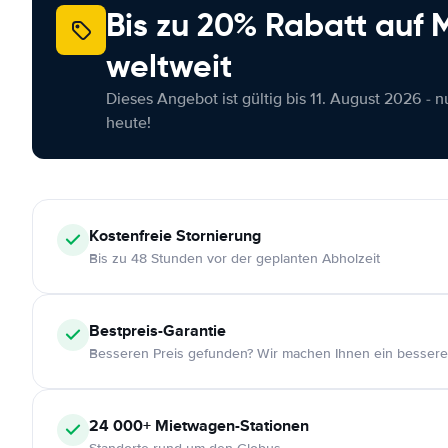
Bis zu 20% Rabatt auf
weltweit
Dieses Angebot ist gültig bis 11. August 2026 - 
heute!
Kostenfreie
Stornierung
Bis zu 48 Stunden vor der geplanten Abholzeit
Bestpreis-Garantie
Besseren Preis gefunden? Wir machen Ihnen ein bessere
24 000+
Mietwagen-Stationen