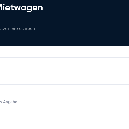
 Mietwagen
nutzen Sie es noch
s Angebot.