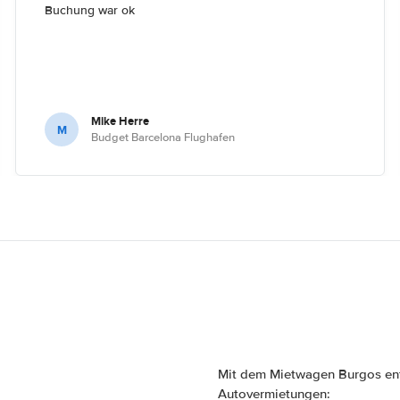
Buchung war ok
Mike Herre
M
Budget Barcelona Flughafen
Mit dem Mietwagen Burgos ent
Autovermietungen: