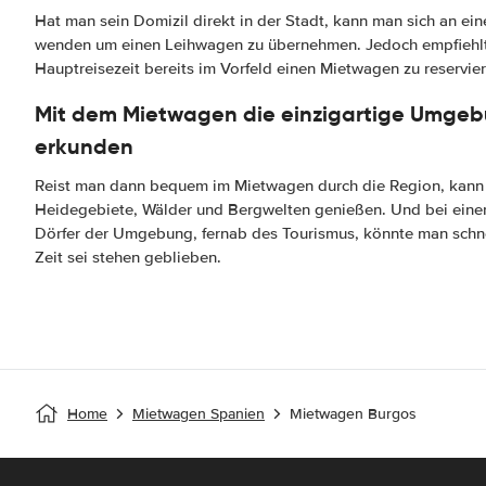
Hat man sein Domizil direkt in der Stadt, kann man sich an ei
wenden um einen Leihwagen zu übernehmen. Jedoch empfiehlt 
Hauptreisezeit bereits im Vorfeld einen Mietwagen zu reservier
Mit dem Mietwagen die einzigartige Umgeb
erkunden
Reist man dann bequem im Mietwagen durch die Region, kann
Heidegebiete, Wälder und Bergwelten genießen. Und bei einer 
Dörfer der Umgebung, fernab des Tourismus, könnte man schn
Zeit sei stehen geblieben.
Home
Mietwagen Spanien
Mietwagen Burgos