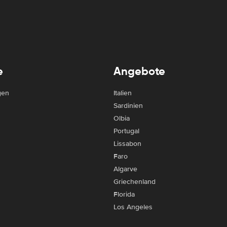
e
Angebote
gen
Italien
Sardinien
Olbia
Portugal
Lissabon
Faro
Algarve
Griechenland
Florida
Los Angeles