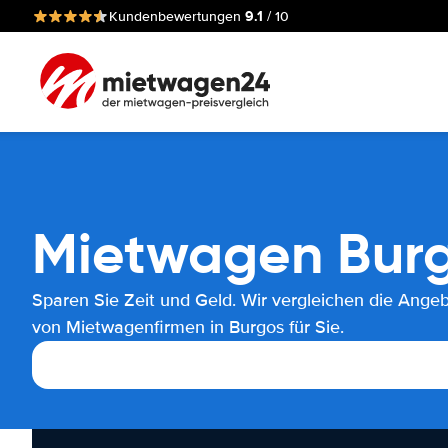
9.1
Kundenbewertungen
/ 10
Mietwagen Bur
Sparen Sie Zeit und Geld. Wir vergleichen die Ange
von Mietwagenfirmen in Burgos für Sie.