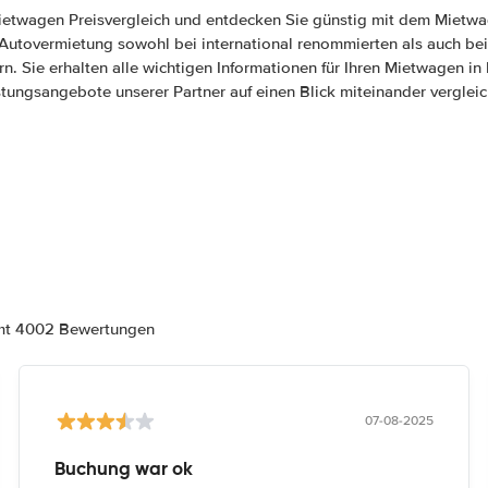
ietwagen Preisvergleich und entdecken Sie günstig mit dem Mietw
e Autovermietung sowohl bei international renommierten als auch bei
ern. Sie erhalten alle wichtigen Informationen für Ihren Mietwagen i
stungsangebote unserer Partner auf einen Blick miteinander vergleic
amt 4002 Bewertungen
07-08-2025
Buchung war ok