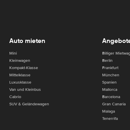
Auto mieten
Angebot
Mini
Billiger Mietwa
Kleinwagen
Berlin
Kompakt-Klasse
Frankfurt
Mittelklasse
München
Luxusklasse
Spanien
Van und Kleinbus
Mallorca
Cabrio
Barcelona
SUV & Geländewagen
Gran Canaria
Malaga
Tenerrifa