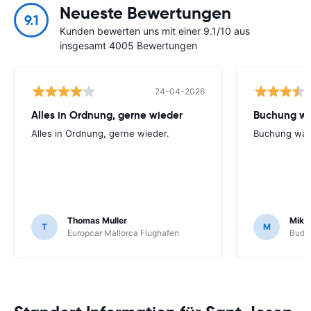
Neueste Bewertungen
9.1
Kunden bewerten uns mit einer 9.1/10 aus
insgesamt 4005 Bewertungen
24-04-2026
Alles in Ordnung, gerne wieder
Buchung wa
Alles in Ordnung, gerne wieder.
Buchung war
Thomas Muller
Mike
T
M
Europcar Mallorca Flughafen
Budge