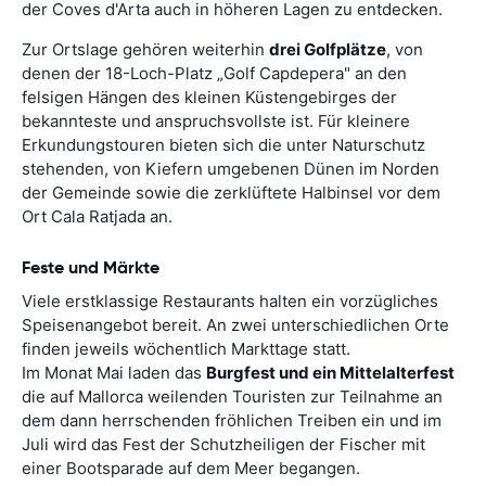
der Coves d'Arta auch in höheren Lagen zu entdecken.
Zur Ortslage gehören weiterhin
drei Golfplätze
, von
denen der 18-Loch-Platz „Golf Capdepera" an den
felsigen Hängen des kleinen Küstengebirges der
bekannteste und anspruchsvollste ist. Für kleinere
Erkundungstouren bieten sich die unter Naturschutz
stehenden, von Kiefern umgebenen Dünen im Norden
der Gemeinde sowie die zerklüftete Halbinsel vor dem
Ort Cala Ratjada an.
Feste und Märkte
Viele erstklassige Restaurants halten ein vorzügliches
Speisenangebot bereit. An zwei unterschiedlichen Orte
finden jeweils wöchentlich Markttage statt.
Im Monat Mai laden das
Burgfest und ein Mittelalterfest
die auf Mallorca weilenden Touristen zur Teilnahme an
dem dann herrschenden fröhlichen Treiben ein und im
Juli wird das Fest der Schutzheiligen der Fischer mit
einer Bootsparade auf dem Meer begangen.