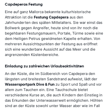
Capdeperas Festung
Eine auf ganz Mallorca bekannte kulturhistorische
Attraktion ist die
Festung Capdepera
aus den
Jahrhunderten des späten Mittelalters. Sie war einst das
Bollwerk gegen Angreifer, heute sind von ihr noch die
begehbaren Festungsmauern, Portale, Türme sowie eine
dem Heiligen Petrus gewidmeten Kapelle erhalten. Von
mehreren Aussichtspunkten der Festung aus eröffnet
sich eine wunderbare Aussicht auf das Meer und die
angrenzenden Küstenbereiche.
Einladung zu zahlreichen Urlaubsaktivitäten
An der Küste, die im Südbereich von Capdepera den
längsten und breitesten Sandstrand aufweist, lädt der
Wassersportpark Dive & Fun
zu Sport und Spaß und vor
allem zum Tauchen ein. Eine Tauchschule bietet
verschiedene Kurse an, die auch Kindern den Einstieg in
das Erkunden der Unterwasserwelt ermöglichen. Höhlen
sind an der Küste sowohl unter Wasser aber wie im Fall