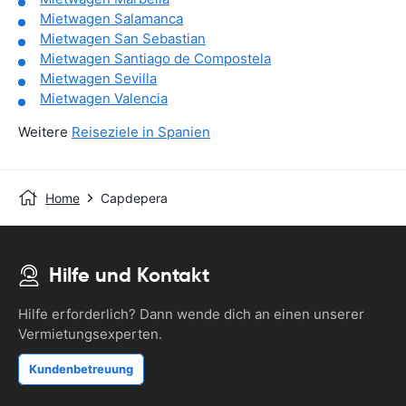
Mietwagen Salamanca
Mietwagen San Sebastian
Mietwagen Santiago de Compostela
Mietwagen Sevilla
Mietwagen Valencia
Weitere
Reiseziele in Spanien
Home
Capdepera
Hilfe und Kontakt
Hilfe erforderlich? Dann wende dich an einen unserer
Vermietungsexperten.
Kundenbetreuung